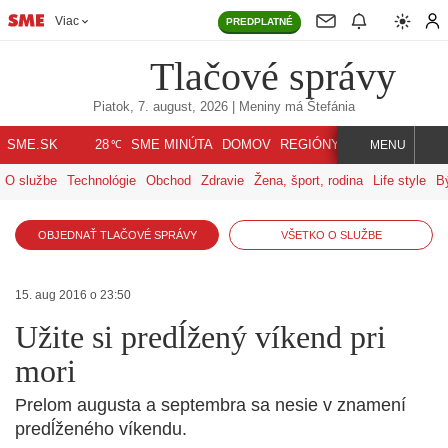
Viac
PREDPLATNÉ
Tlačové správy
Piatok, 7. august, 2026
| Meniny má
Štefánia
℃
SME.SK
SME MINÚTA
DOMOV
REGIÓNY
INDEX
SVET
28
MENU
O službe
Technológie
Obchod
Zdravie
Žena, šport, rodina
Life style
B
OBJEDNAŤ TLAČOVÉ SPRÁVY
VŠETKO O SLUŽBE
15. aug 2016 o 23:50
Užite si predĺžený víkend pri
mori
Prelom augusta a septembra sa nesie v znamení
predĺženého víkendu.