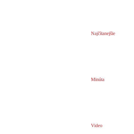
Najčítanejšie
Minúta
Video