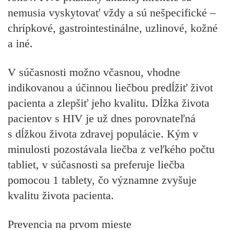
nemusia vyskytovať vždy a sú nešpecifické –
chrípkové, gastrointestinálne, uzlinové, kožné
a iné.
V súčasnosti možno včasnou, vhodne
indikovanou a účinnou liečbou predĺžiť život
pacienta a zlepšiť jeho kvalitu. Dĺžka života
pacientov s HIV je už dnes porovnateľná
s dĺžkou života zdravej populácie. Kým v
minulosti pozostávala liečba z veľkého počtu
tabliet, v súčasnosti sa preferuje liečba
pomocou 1 tablety, čo významne zvyšuje
kvalitu života pacienta.
Prevencia na prvom mieste