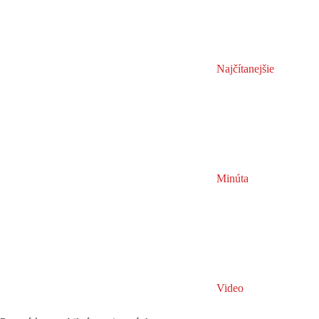
Najčítanejšie
Minúta
Video