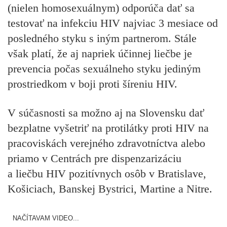
(nielen homosexuálnym) odporúča dať sa
testovať na infekciu HIV najviac 3 mesiace od
posledného styku s iným partnerom. Stále
však platí, že aj napriek účinnej liečbe je
prevencia počas sexuálneho styku jediným
prostriedkom v boji proti šíreniu HIV.
V súčasnosti sa možno aj na Slovensku dať
bezplatne vyšetriť na protilátky proti HIV na
pracoviskách verejného zdravotníctva alebo
priamo v Centrách pre dispenzarizáciu
a liečbu HIV pozitívnych osôb v Bratislave,
Košiciach, Banskej Bystrici, Martine a Nitre.
NAČÍTAVAM VIDEO...