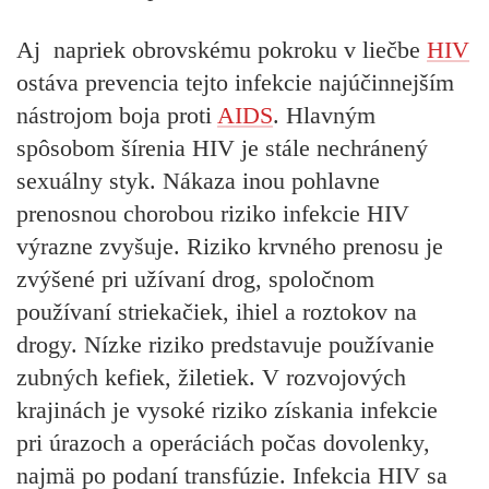
Aj napriek obrovskému pokroku v liečbe
HIV
ostáva prevencia tejto infekcie najúčinnejším
nástrojom boja proti
AIDS
. Hlavným
spôsobom šírenia HIV je stále nechránený
sexuálny styk. Nákaza inou pohlavne
prenosnou chorobou riziko infekcie HIV
výrazne zvyšuje. Riziko krvného prenosu je
zvýšené pri užívaní drog, spoločnom
používaní striekačiek, ihiel a roztokov na
drogy. Nízke riziko predstavuje používanie
zubných kefiek, žiletiek. V rozvojových
krajinách je vysoké riziko získania infekcie
pri úrazoch a operáciách počas dovolenky,
najmä po podaní transfúzie. Infekcia HIV sa