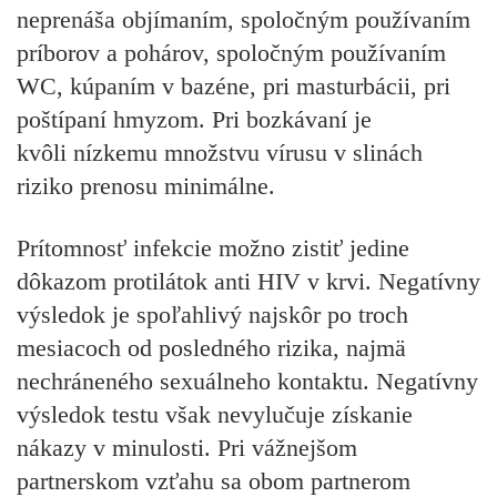
neprenáša objímaním, spoločným používaním
príborov a pohárov, spoločným používaním
WC, kúpaním v bazéne, pri masturbácii, pri
poštípaní hmyzom. Pri bozkávaní je
kvôli nízkemu množstvu vírusu v slinách
riziko prenosu minimálne.
Prítomnosť infekcie možno zistiť jedine
dôkazom
protilátok anti HIV v krvi. Negatívny
výsledok je spoľahlivý najskôr po troch
mesiacoch od posledného rizika, najmä
nechráneného sexuálneho kontaktu. Negatívny
výsledok testu však nevylučuje získanie
nákazy v minulosti. Pri vážnejšom
partnerskom vzťahu sa obom partnerom