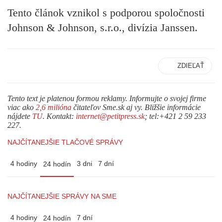
Tento článok vznikol s podporou spoločnosti
Johnson & Johnson, s.r.o., divízia Janssen.
ZDIEĽAŤ
Tento text je platenou formou reklamy. Informujte o svojej firme
viac ako
2,6 milióna
čitateľov Sme.sk aj vy. Bližšie informácie
nájdete
TU
. Kontakt:
internet@petitpress.sk
; tel:+421 2 59 233
227.
NAJČÍTANEJŠIE TLAČOVÉ SPRÁVY
4 hodiny
3 dni
7 dní
24 hodín
NAJČÍTANEJŠIE SPRÁVY NA SME
4 hodiny
7 dní
24 hodín