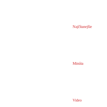
Najčítanejšie
Minúta
Video