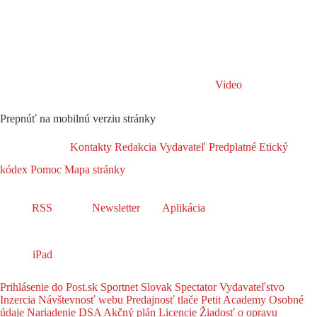
Video
Prepnúť na mobilnú verziu stránky
Kontakty
Redakcia
Vydavateľ
Predplatné
Etický
kódex
Pomoc
Mapa stránky
RSS
Newsletter
Aplikácia
iPad
Prihlásenie do Post.sk
Sportnet
Slovak Spectator
Vydavateľstvo
Inzercia
Návštevnosť webu
Predajnosť tlače
Petit Academy
Osobné
údaje
Nariadenie DSA
Akčný plán
Licencie
Žiadosť o opravu