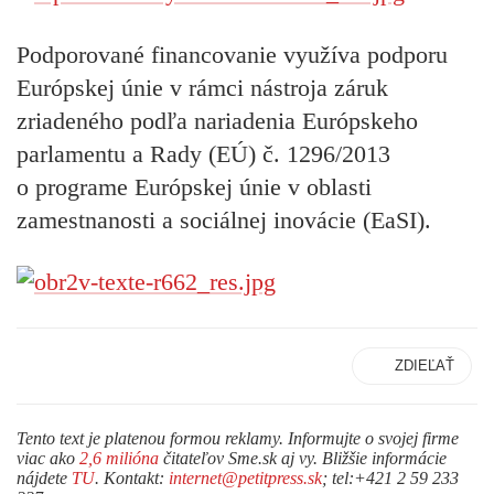
Podporované financovanie využíva podporu
Európskej únie v rámci nástroja záruk
zriadeného podľa nariadenia Európskeho
parlamentu a Rady (EÚ) č. 1296/2013
o programe Európskej únie v oblasti
zamestnanosti a sociálnej inovácie (EaSI).
ZDIEĽAŤ
Tento text je platenou formou reklamy. Informujte o svojej firme
viac ako
2,6 milióna
čitateľov Sme.sk aj vy. Bližšie informácie
nájdete
TU
. Kontakt:
internet@petitpress.sk
; tel:+421 2 59 233