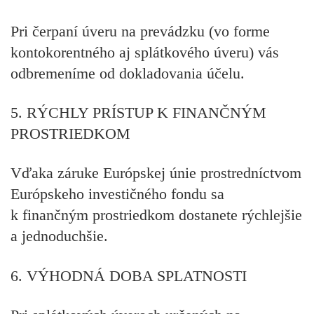
Pri čerpaní úveru na prevádzku (vo forme
kontokorentného aj splátkového úveru) vás
odbremeníme od dokladovania účelu.
5. RÝCHLY PRÍSTUP K FINANČNÝM
PROSTRIEDKOM
Vďaka záruke Európskej únie prostredníctvom
Európskeho investičného fondu sa
k finančným prostriedkom dostanete rýchlejšie
a jednoduchšie.
6. VÝHODNÁ DOBA SPLATNOSTI