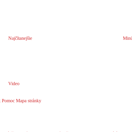
Najčítanejšie
Minú
Video
x
Pomoc
Mapa stránky