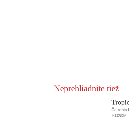
Neprehliadnite tiež
Tropic
Čo robia
INZERCIA