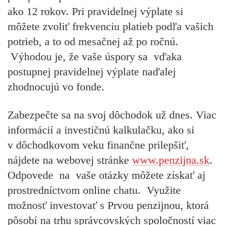
ako 12 rokov. Pri pravidelnej výplate si
môžete zvoliť frekvenciu platieb podľa vašich
potrieb, a to od mesačnej až po ročnú.
Výhodou je, že vaše úspory sa vďaka
postupnej pravidelnej výplate naďalej
zhodnocujú vo fonde.
Zabezpečte sa na svoj dôchodok už dnes. Viac
informácií a investičnú kalkulačku, ako si
v dôchodkovom veku finančne prilepšiť,
nájdete na webovej stránke
www.penzijna.sk
.
Odpovede na vaše otázky môžete získať aj
prostredníctvom online chatu. Využite
možnosť investovať s Prvou penzijnou, ktorá
pôsobí na trhu správcovských spoločností viac