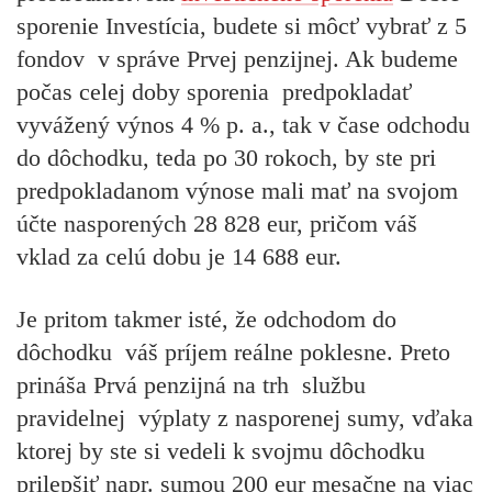
sporenie Investícia, budete si môcť vybrať z 5
fondov v správe Prvej penzijnej. Ak budeme
počas celej doby sporenia predpokladať
vyvážený výnos 4 % p. a., tak v čase odchodu
do dôchodku, teda po 30 rokoch, by ste pri
predpokladanom výnose mali mať na svojom
účte nasporených 28 828 eur, pričom váš
vklad za celú dobu je 14 688 eur.
Je pritom takmer isté, že odchodom do
dôchodku váš príjem reálne poklesne. Preto
prináša Prvá penzijná na trh službu
pravidelnej výplaty z nasporenej sumy, vďaka
ktorej by ste si vedeli k svojmu dôchodku
prilepšiť napr. sumou 200 eur mesačne na viac