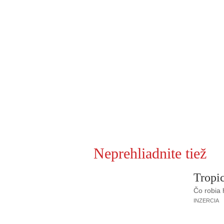
Neprehliadnite tiež
Tropic
Čo robia
INZERCIA