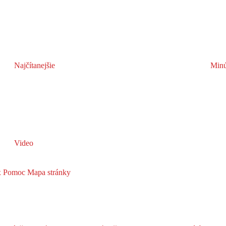
Najčítanejšie
Minú
Video
x
Pomoc
Mapa stránky