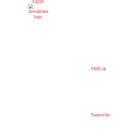
Egypt
SME.sk
Najnovšie