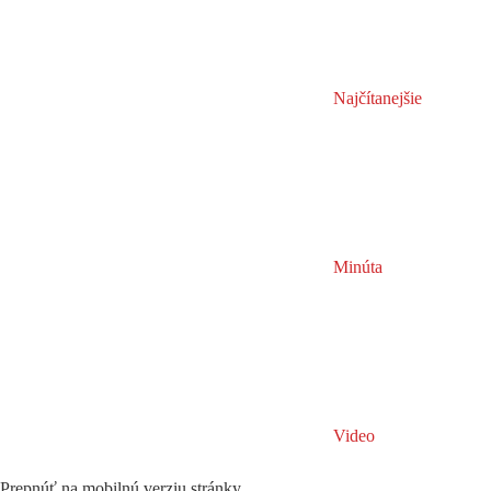
Najčítanejšie
Minúta
Video
Prepnúť na mobilnú verziu stránky