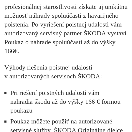
profesionálnej starostlivosti získate aj unikátnu
možnosť náhrady spoluúčasti z havarijného
poistenia. Po vyriešení poistnej udalosti vám
autorizovaný servisný partner ŠKODA vystaví
Poukaz o náhrade spoluúčasti
až do výšky
166€
.
Výhody riešenia poistnej udalosti
v autorizovaných servisoch ŠKODA:
Pri riešení poistných udalostí vám
nahradia škodu až do výšky 166 € formou
poukazu
Poukaz môžete použiť na autorizované
servisné služby, ŠKODA Originálne dielce