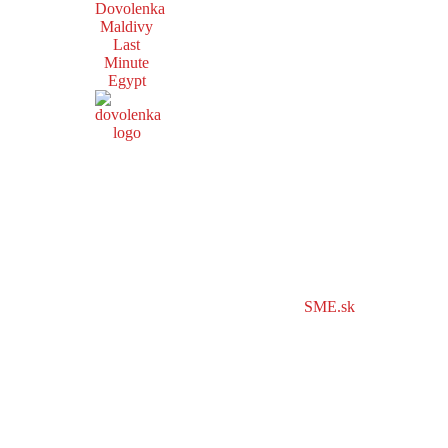
Dovolenka
Maldivy
Last
Minute
Egypt
SME.sk