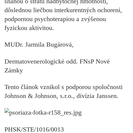
snahou o stratu nadbytočnej hmotnosti,
dôslednou liečbou interkurentných ochorení,
podpornou psychoterapiou a zvýšenou
fyzickou aktivitou.
MUDr. Jarmila Bugárová,
Dermatovenerologické odd. FNsP Nové
Zámky
Tento článok vznikol s podporou spoločnosti
Johnson & Johnson, s.r.o., divízia Janssen.
PHSK/STE/1016­/0013