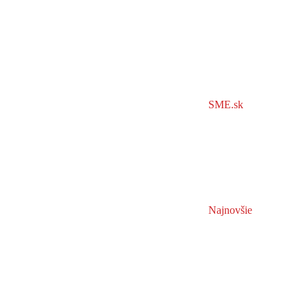
SME.sk
Najnovšie