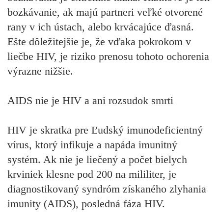
bozkávanie, ak majú partneri veľké otvorené
rany v ich ústach, alebo krvácajúce ďasná.
Ešte dôležitejšie je, že vďaka pokrokom v
liečbe HIV, je riziko prenosu tohoto ochorenia
výrazne nižšie.
AIDS nie je HIV a ani rozsudok smrti
HIV je skratka pre Ľudský imunodeficientný
vírus, ktorý infikuje a napáda imunitný
systém. Ak nie je liečený a počet bielych
krviniek klesne pod 200 na mililiter, je
diagnostikovaný syndróm získaného zlyhania
imunity (AIDS), posledná fáza HIV.