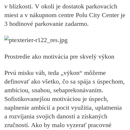
v blízkosti. V okolí je dostatok parkovacích
miest a v nákupnom centre Polu City Center je
3 hodinové parkovanie zadarmo.
Prostredie ako motivácia pre skvelý výkon
Prvú misku váh, teda „výkon“ môžeme
definovať ako všetko, čo sa spája s úspechom,
ambíciou, snahou, sebaprekonávaním.
Sofistikovanejšou motiváciou je úspech,
naplnenie ambícií a pocit využitia, uplatnenia
a rozvíjania svojich daností a získaných
zručností. Ako by malo vyzerať pracovné