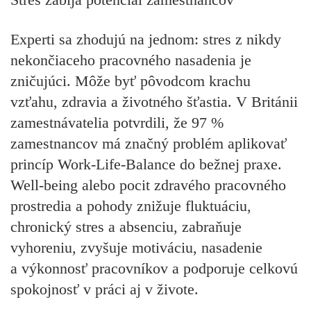
Experti sa zhodujú na jednom: stres z nikdy
nekončiaceho pracovného nasadenia je
zničujúci. Môže byť pôvodcom krachu
vzťahu, zdravia a životného šťastia. V Británii
zamestnávatelia potvrdili, že 97 %
zamestnancov má značný problém aplikovať
princíp Work-Life-Balance do bežnej praxe.
Well-being alebo pocit zdravého pracovného
prostredia a pohody znižuje fluktuáciu,
chronický stres a absenciu, zabraňuje
vyhoreniu, zvyšuje motiváciu, nasadenie
a výkonnosť pracovníkov a podporuje celkovú
spokojnosť v práci aj v živote.