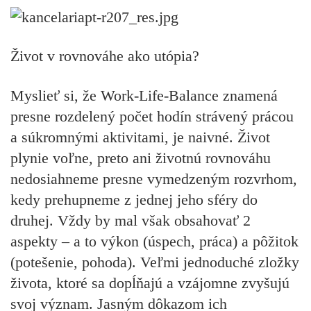
Život v rovnováhe ako utópia?
Myslieť si, že Work-Life-Balance znamená
presne rozdelený počet hodín strávený prácou
a súkromnými aktivitami, je naivné. Život
plynie voľne, preto ani životnú rovnováhu
nedosiahneme presne vymedzeným rozvrhom,
kedy prehupneme z jednej jeho sféry do
druhej. Vždy by mal však obsahovať 2
aspekty – a to výkon (úspech, práca) a pôžitok
(potešenie, pohoda). Veľmi jednoduché zložky
života, ktoré sa dopĺňajú a vzájomne zvyšujú
svoj význam. Jasným dôkazom ich