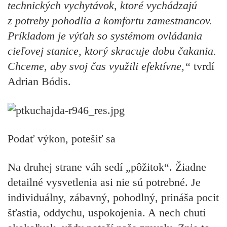
technických vychytávok, ktoré vychádzajú
z potreby pohodlia a komfortu zamestnancov.
Príkladom je výťah so systémom ovládania
cieľovej stanice, ktorý skracuje dobu čakania.
Chceme, aby svoj čas využili efektívne,“
tvrdí
Adrian Bódis.
Podať výkon, potešiť sa
Na druhej strane váh sedí „pôžitok“. Žiadne
detailné vysvetlenia asi nie sú potrebné. Je
individuálny, zábavný, pohodlný, prináša pocit
šťastia, oddychu, uspokojenia. A nech chutí