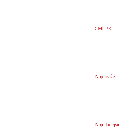
SME.sk
Najnovšie
Najčítanejšie