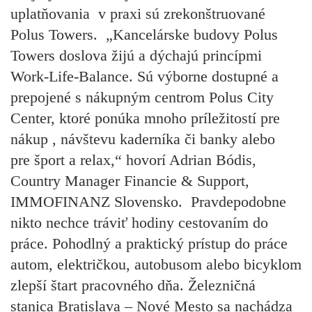
uplatňovania v praxi sú zrekonštruované
Polus Towers. „Kancelárske budovy Polus
Towers doslova žijú a dýchajú princípmi
Work-Life-Balance. Sú výborne dostupné a
prepojené s nákupným centrom Polus City
Center, ktoré ponúka mnoho príležitostí pre
nákup , návštevu kaderníka či banky alebo
pre šport a relax,“ hovorí Adrian Bódis,
Country Manager Financie & Support,
IMMOFINANZ Slovensko. Pravdepodobne
nikto nechce tráviť hodiny cestovaním do
práce. Pohodlný a praktický prístup do práce
autom, električkou, autobusom alebo bicyklom
zlepší štart pracovného dňa. Železničná
stanica Bratislava – Nové Mesto sa nachádza