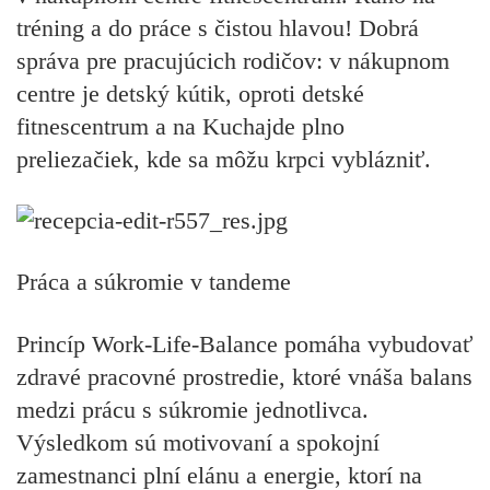
tréning a do práce s čistou hlavou! Dobrá
správa pre pracujúcich rodičov: v nákupnom
centre je detský kútik, oproti detské
fitnescentrum a na Kuchajde plno
preliezačiek, kde sa môžu krpci vyblázniť.
Práca a súkromie v tandeme
Princíp Work-Life-Balance pomáha vybudovať
zdravé pracovné prostredie, ktoré vnáša balans
medzi prácu s súkromie jednotlivca.
Výsledkom sú motivovaní a spokojní
zamestnanci plní elánu a energie, ktorí na