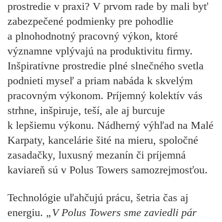
prostredie v praxi? V prvom rade by mali byť
zabezpečené podmienky pre pohodlie
a plnohodnotný pracovný výkon, ktoré
významne vplývajú na produktivitu firmy.
Inšpiratívne prostredie plné slnečného svetla
podnieti myseľ a priam nabáda k skvelým
pracovným výkonom. Príjemný kolektív vás
strhne, inšpiruje, teší, ale aj burcuje
k lepšiemu výkonu. Nádherný výhľad na Malé
Karpaty, kancelárie šité na mieru, spoločné
zasadačky, luxusný mezanín či príjemná
kaviareň sú v Polus Towers samozrejmosťou.
Technológie uľahčujú prácu, šetria čas aj
energiu.
„V Polus Towers sme zaviedli pár