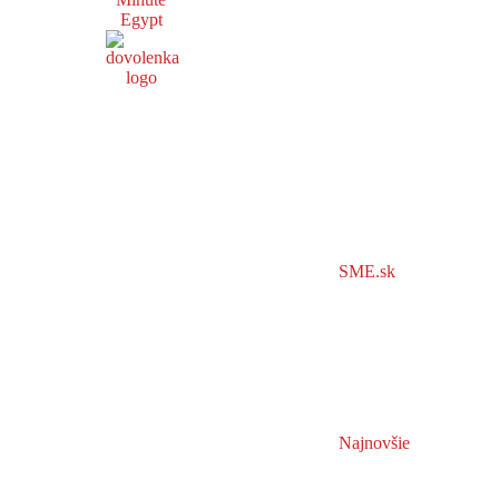
Egypt
SME.sk
Najnovšie