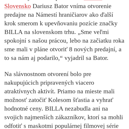
Slovensko
Dariusz Bator vníma otvorenie
predajne na Námestí hraničiarov ako ďalší
krok smerom k upevňovaniu pozície značky
BILLA na slovenskom trhu. „Sme veľmi
spokojní s našou prácou, lebo na začiatku roka
sme mali v pláne otvoriť 8 nových predajní, a
to sa nám aj podarilo,“ vyjadril sa Bator.
Na slávnostnom otvorení bolo pre
nakupujúcich pripravených viacero
atraktívnych aktivít. Priamo na mieste mali
možnosť zatočiť Kolesom šťastia a vyhrať
hodnotné ceny. BILLA nezabudla ani na
svojich najmenších zákazníkov, ktorí sa mohli
odfotiť s maskotmi populárnej filmovej série