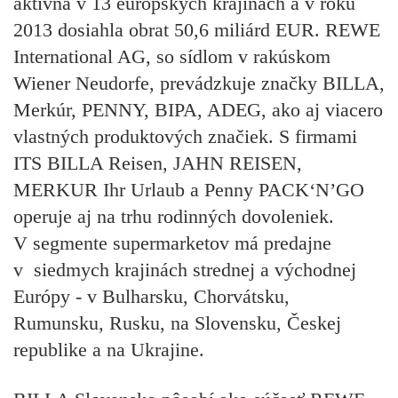
aktívna v 13 európskych krajinách a v roku
2013 dosiahla obrat 50,6 miliárd EUR. REWE
International AG, so sídlom v rakúskom
Wiener Neudorfe, prevádzkuje značky BILLA,
Merkúr, PENNY, BIPA, ADEG, ako aj viacero
vlastných produktových značiek. S firmami
ITS BILLA Reisen, JAHN REISEN,
MERKUR Ihr Urlaub a Penny PACK‘N’GO
operuje aj na trhu rodinných dovoleniek.
V segmente supermarketov má predajne
v siedmych krajinách strednej a východnej
Európy - v Bulharsku, Chorvátsku,
Rumunsku, Rusku, na Slovensku, Českej
republike a na Ukrajine.