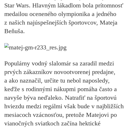
Star Wars. Hlavným lákadlom bola prítomnosť
medailou oceneného olympionika a jedného
z našich najúspešnejších športovcov, Mateja
Beňuša.
Populárny vodný slalomár sa zaradil medzi
prvých zákazníkov novootvorenej predajne,
a ako naznačil, určite tu nebol naposledy,
keďže s rodinnými nákupmi pomáha často a
navyše býva neďaleko. Natrafiť na športovú
hviezdu medzi regálmi však bude v najbližších
mesiacoch vzácnosťou, pretože Matejovi po
vianočných sviatkoch začína hektické