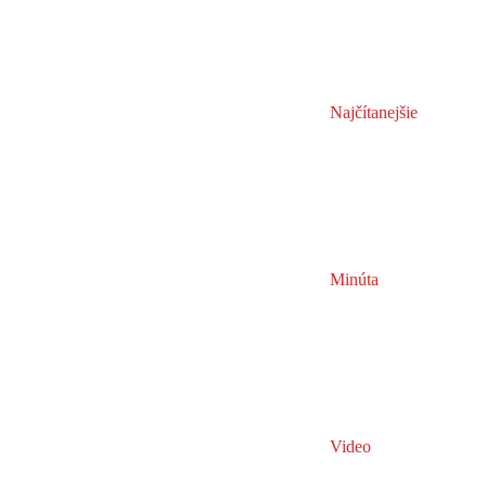
Najčítanejšie
Minúta
Video