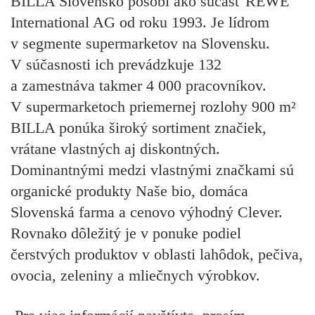
BILLA Slovensko pôsobí ako súčasť REWE
International AG od roku 1993. Je lídrom
v segmente supermarketov na Slovensku.
V súčasnosti ich prevádzkuje 132
a zamestnáva takmer 4 000 pracovníkov.
V supermarketoch priemernej rozlohy 900 m²
BILLA ponúka široký sortiment značiek,
vrátane vlastných aj diskontných.
Dominantnými medzi vlastnými značkami sú
organické produkty Naše bio, domáca
Slovenská farma a cenovo výhodný Clever.
Rovnako dôležitý je v ponuke podiel
čerstvých produktov v oblasti lahôdok, pečiva,
ovocia, zeleniny a mliečnych výrobkov.