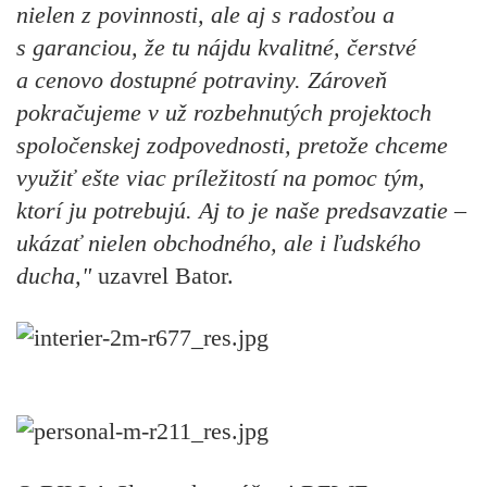
nielen z povinnosti, ale aj s radosťou a
s garanciou, že tu nájdu kvalitné, čerstvé
a cenovo dostupné potraviny. Zároveň
pokračujeme v už rozbehnutých projektoch
spoločenskej zodpovednosti, pretože chceme
využiť ešte viac príležitostí na pomoc tým,
ktorí ju potrebujú. Aj to je naše predsavzatie –
ukázať nielen obchodného, ale i ľudského
ducha,"
uzavrel Bator.