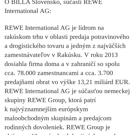
O BILLA Slovensko, súčasti REWE
International AG:
REWE International AG je lídrom na
rakúskom trhu v oblasti predaja potravinového
a drogistického tovaru a jedným z najväčších
zamestnávateľov v Rakúsku. V roku 2013
dosiahla firma doma a v zahraničí so spolu
cca. 78.000 zamestnancami a cca. 3.700
predajňami obrat vo výške 13,21 miliárd EUR.
REWE International AG je súčasťou nemeckej
skupiny REWE Group, ktorá patrí
k najvýznamnejším európskym
maloobchodným skupinám a predajcom
rodinných dovoleniek. REWE Group je