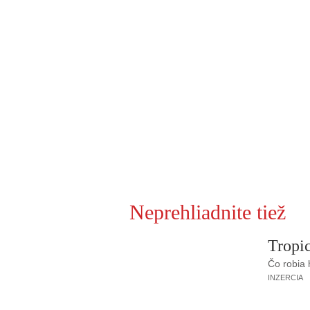
Neprehliadnite tiež
Tropic
Čo robia
INZERCIA