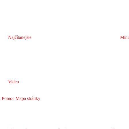
Najčítanejšie
Minú
Video
x
Pomoc
Mapa stránky