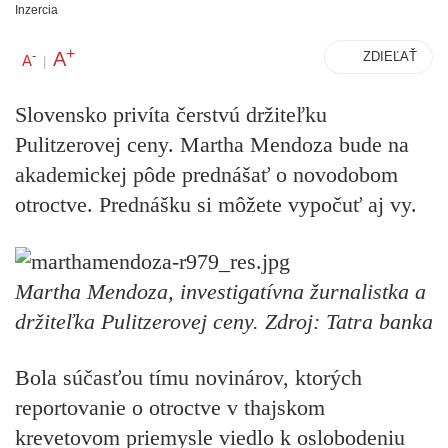
Inzercia
+
A
-
ZDIEĽAŤ
A
|
Slovensko privíta čerstvú držiteľku
Pulitzerovej ceny. Martha Mendoza bude na
akademickej pôde prednášať o novodobom
otroctve. Prednášku si môžete vypočuť aj vy.
Martha Mendoza, investigatívna žurnalistka a
držiteľka Pulitzerovej ceny.
Zdroj: Tatra banka
Bola súčasťou tímu novinárov, ktorých
reportovanie o otroctve v thajskom
krevetovom priemysle viedlo k oslobodeniu