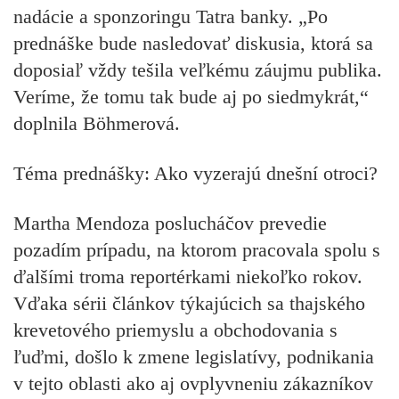
nadácie a sponzoringu Tatra banky. „Po
prednáške bude nasledovať diskusia, ktorá sa
doposiaľ vždy tešila veľkému záujmu publika.
Veríme, že tomu tak bude aj po siedmykrát,“
doplnila Böhmerová.
Téma prednášky: Ako vyzerajú dnešní otroci?
Martha Mendoza poslucháčov prevedie
pozadím prípadu, na ktorom pracovala spolu s
ďalšími troma reportérkami niekoľko rokov.
Vďaka sérii článkov týkajúcich sa thajského
krevetového priemyslu a obchodovania s
ľuďmi, došlo k zmene legislatívy, podnikania
v tejto oblasti ako aj ovplyvneniu zákazníkov