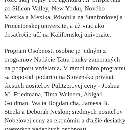
zo Silicon Valley, New Yorku, Nového
Mexika a Mexika. Pôsobila na Stanfordovej a
Princetonskej univerzite, a už viac ako
desaťročie učí na Kalifornskej univerzite.
Program Osobnosti osobne
je jedným z
programov Nadácie Tatra banky zameraných
na podporu vzdelania. V rámci tohto programu
sa doposiaľ podarilo na Slovensku privítať
šiestich nositeľov Pulitzerovej ceny - Joshua
M. Friedmana, Tima Weinera, Abigail
Goldman, Walta Bogdanicha, Jamesa B.
Steela a Deborah Neslon; siedmych nositeľov
Nobelovej ceny za ekonómiu a ďalšie desiatky
svetových vedeckých osobností.