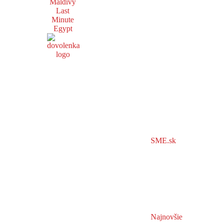
Maldivy
Last
Minute
Egypt
SME.sk
Najnovšie