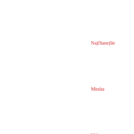
Najčítanejšie
Minúta