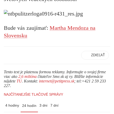
Bude vás zaujímať:
Martha Mendoza na
Slovensku
ZDIEĽAŤ
Tento text je platenou formou reklamy. Informujte o svojej firme
viac ako
2,6 milióna
čitateľov Sme.sk aj vy. Bližšie informácie
nájdete
TU
. Kontakt:
internet@petitpress.sk
; tel:+421 2 59 233
227.
NAJČÍTANEJŠIE TLAČOVÉ SPRÁVY
4 hodiny
3 dni
7 dní
24 hodín