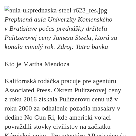
Preplnená aula Univerzity Komenského
v Bratislave počas prednášky držiteľa
Pulitzerovej ceny Jamesa Steela, ktorá sa
konala minulý rok. Zdroj: Tatra banka
Kto je Martha Mendoza
Kalifornská rodáčka pracuje pre agentúru
Associated Press. Okrem Pulitzerovej ceny
z roku 2016 získala Pulitzerovu cenu už v
roku 2000 za odhalenie pozadia masakry v
dedine No Gun Ri, kde americkí vojaci
povraždili stovky civilistov na začiatku
Kórejskej vojny. Pre agentúru AP prispievala