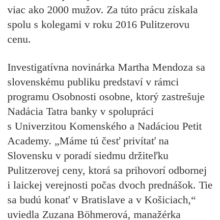
viac ako 2000 mužov. Za túto prácu získala
spolu s kolegami v roku 2016 Pulitzerovu
cenu.
Investigatívna novinárka
Martha Mendoza
sa
slovenskému publiku predstaví v rámci
programu
Osobnosti osobne
, ktorý zastrešuje
Nadácia Tatra banky v spolupráci
s Univerzitou Komenského a Nadáciou Petit
Academy. „Máme tú česť privítať na
Slovensku v poradí siedmu držiteľku
Pulitzerovej ceny, ktorá sa prihovorí odbornej
i laickej verejnosti počas dvoch prednášok. Tie
sa budú konať v Bratislave a v Košiciach,“
uviedla Zuzana Böhmerová, manažérka