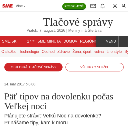
Viac
PREDPLATNÉ
Tlačové správy
Piatok, 7. august, 2026
| Meniny má
Štefánia
℃
SME.SK
SME MINÚTA
DOMOV
REGIÓNY
INDEX
SVET
27
MENU
O službe
Technológie
Obchod
Zdravie
Žena, šport, rodina
Life style
B
OBJEDNAŤ TLAČOVÉ SPRÁVY
VŠETKO O SLUŽBE
24. mar 2017 o 0:00
Päť tipov na dovolenku počas
Veľkej noci
Plánujete stráviť Veľkú Noc na dovolenke?
Prinášame tipy, kam k moru.