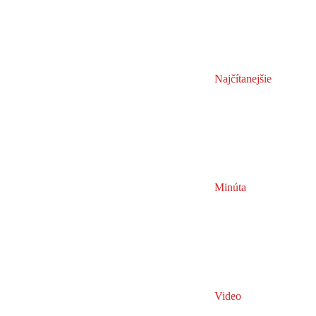
Najčítanejšie
Minúta
Video