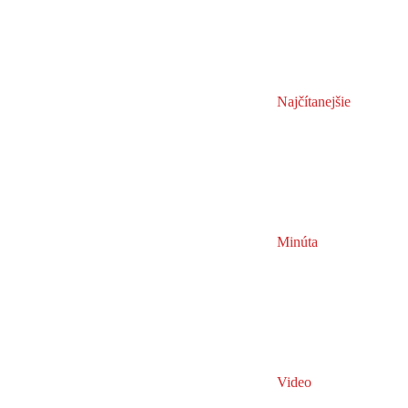
Najčítanejšie
Minúta
Video