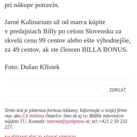
pri nákupe potravín.
Jarné Kulinarium už od marca kúpite
v predajniach Billy po celom Slovensku za
skvelú cenu 99 centov alebo ešte výhodnejšie,
za 49 centov, ak ste členom BILLA BONUS.
Foto: Dušan Křístek
ZDIEĽAŤ
Tento text je platenou formou reklamy. Informujte o svojej firme
viac ako
2,6 milióna
čitateľov Sme.sk aj vy. Bližšie informácie
nájdete
TU
. Kontakt:
internet@petitpress.sk
; tel:+421 2 59 233
227.