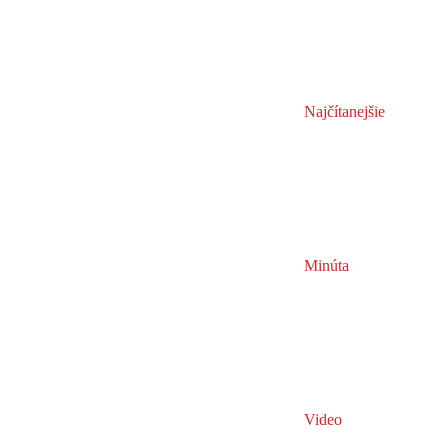
Najčítanejšie
Minúta
Video