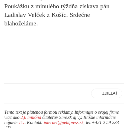
Poukážku z minulého týždňa získava pán
Ladislav Velček
z Košíc. Srdečne
blahoželáme.
ZDIEĽAŤ
Tento text je platenou formou reklamy. Informujte o svojej firme
viac ako
2,6 milióna
čitateľov Sme.sk aj vy. Bližšie informácie
nájdete
TU
. Kontakt:
internet@petitpress.sk
; tel:+421 2 59 233
227.