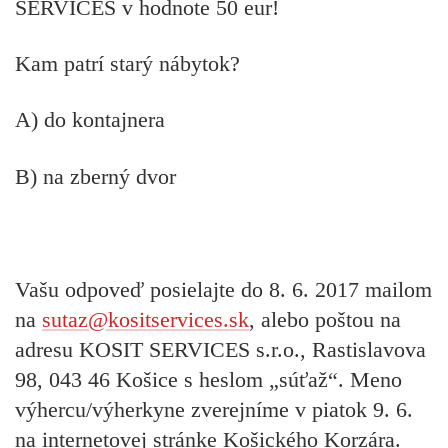
SERVICES v hodnote 50 eur!
Kam patrí starý nábytok?
A) do kontajnera
B) na zberný dvor
Vašu odpoveď posielajte do 8. 6. 2017 mailom
na
sutaz@kositservices.sk
, alebo poštou na
adresu KOSIT SERVICES s.r.o., Rastislavova
98, 043 46 Košice s heslom „súťaž“. Meno
výhercu/výherkyne zverejníme v piatok 9. 6.
na internetovej stránke Košického Korzára.