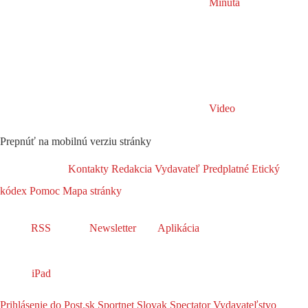
Minúta
Video
Prepnúť na mobilnú verziu stránky
Kontakty
Redakcia
Vydavateľ
Predplatné
Etický
kódex
Pomoc
Mapa stránky
RSS
Newsletter
Aplikácia
iPad
Prihlásenie do Post.sk
Sportnet
Slovak Spectator
Vydavateľstvo