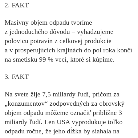
2. FAKT
Masívny objem odpadu tvoríme
z jednoduchého dôvodu – vyhadzujeme
polovicu potravín z celkovej produkcie
a v prosperujúcich krajinách do pol roka končí
na smetisku 99 % vecí, ktoré si kúpime.
3. FAKT
Na svete žije 7,5 miliardy ľudí, pričom za
„konzumentov“ zodpovedných za obrovský
objem odpadu môžeme označiť približne 3
miliardy ľudí. Len USA vyprodukuje toľko
odpadu ročne, že jeho dĺžka by siahala na