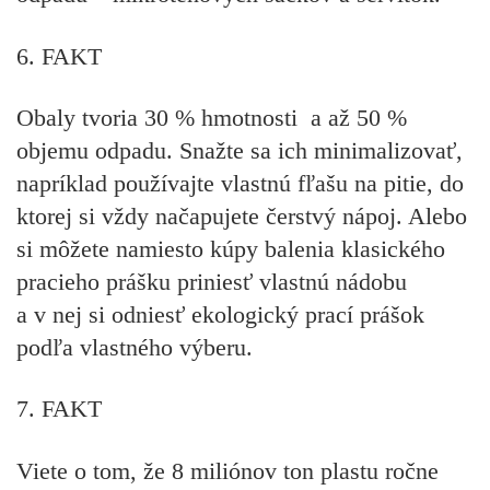
6. FAKT
Obaly tvoria 30 % hmotnosti a až 50 %
objemu odpadu. Snažte sa ich minimalizovať,
napríklad používajte vlastnú fľašu na pitie, do
ktorej si vždy načapujete čerstvý nápoj. Alebo
si môžete namiesto kúpy balenia klasického
pracieho prášku priniesť vlastnú nádobu
a v nej si odniesť ekologický prací prášok
podľa vlastného výberu.
7. FAKT
Viete o tom, že 8 miliónov ton plastu ročne