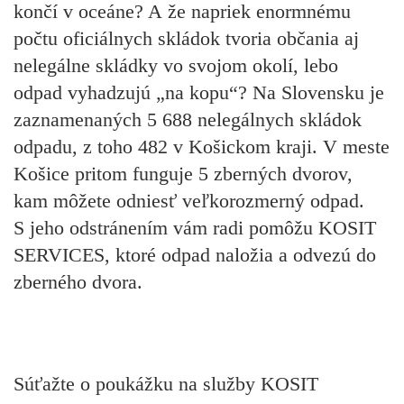
končí v oceáne? A že napriek enormnému
počtu oficiálnych skládok tvoria občania aj
nelegálne skládky vo svojom okolí, lebo
odpad vyhadzujú „na kopu“? Na Slovensku je
zaznamenaných 5 688 nelegálnych skládok
odpadu, z toho 482 v Košickom kraji. V meste
Košice pritom funguje 5 zberných dvorov,
kam môžete odniesť veľkorozmerný odpad.
S jeho odstránením vám radi pomôžu KOSIT
SERVICES, ktoré odpad naložia a odvezú do
zberného dvora.
Súťažte o poukážku na služby KOSIT