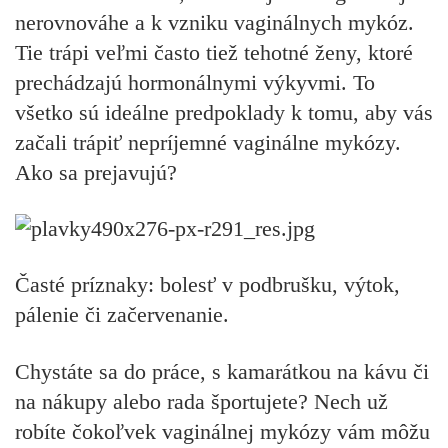
nerovnováhe a k vzniku vaginálnych mykóz.
Tie trápi veľmi často tiež tehotné ženy, ktoré
prechádzajú hormonálnymi výkyvmi. To
všetko sú ideálne predpoklady k tomu, aby vás
začali trápiť nepríjemné vaginálne mykózy.
Ako sa prejavujú?
Časté príznaky: bolesť v podbrušku, výtok,
pálenie či začervenanie.
Chystáte sa do práce, s kamarátkou na kávu či
na nákupy alebo rada športujete? Nech už
robíte čokoľvek vaginálnej mykózy vám môžu