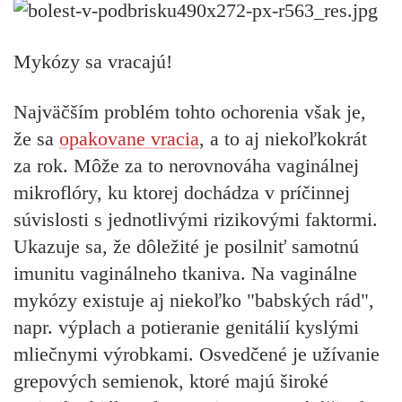
Mykózy sa vracajú!
Najväčším problém tohto ochorenia však je,
že sa
opakovane vracia
, a to aj niekoľkokrát
za rok. Môže za to nerovnováha vaginálnej
mikroflóry, ku ktorej dochádza v príčinnej
súvislosti s jednotlivými rizikovými faktormi.
Ukazuje sa, že dôležité je posilniť samotnú
imunitu vaginálneho tkaniva. Na vaginálne
mykózy existuje aj niekoľko "babských rád",
napr. výplach a potieranie genitálií kyslými
mliečnymi výrobkami. Osvedčené je užívanie
grepových semienok, ktoré majú široké