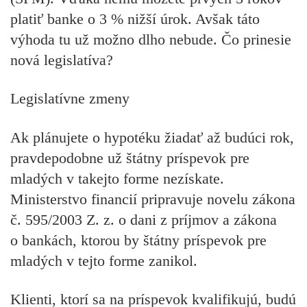
platiť banke o 3 % nižší úrok. Avšak táto
výhoda tu už možno dlho nebude. Čo prinesie
nová legislatíva?
Legislatívne zmeny
Ak plánujete o hypotéku žiadať až budúci rok,
pravdepodobne už štátny príspevok pre
mladých v takejto forme nezískate.
Ministerstvo financií pripravuje novelu zákona
č. 595/2003 Z. z. o dani z príjmov a zákona
o bankách, ktorou by štátny príspevok pre
mladých v tejto forme zanikol.
Klienti, ktorí sa na príspevok kvalifikujú, budú