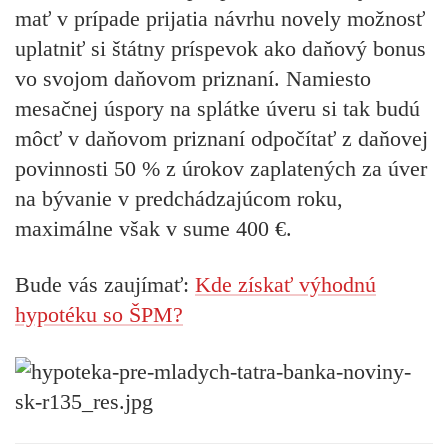
mať v prípade prijatia návrhu novely možnosť
uplatniť si štátny príspevok ako daňový bonus
vo svojom daňovom priznaní. Namiesto
mesačnej úspory na splátke úveru si tak budú
môcť v daňovom priznaní odpočítať z daňovej
povinnosti 50 % z úrokov zaplatených za úver
na bývanie v predchádzajúcom roku,
maximálne však v sume 400 €.
Bude vás zaujímať:
Kde získať výhodnú
hypotéku so ŠPM?