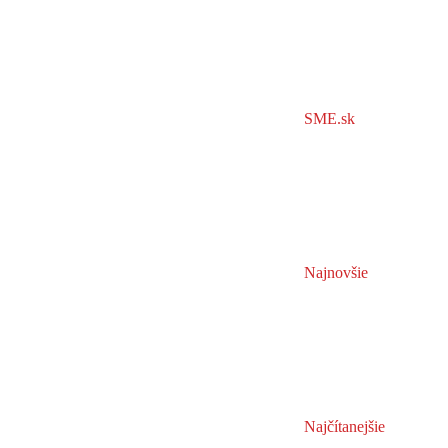
SME.sk
Najnovšie
Najčítanejšie