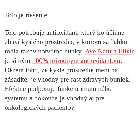
Toto je riešenie
Telo potrebuje antioxidant, ktorý ho účinne
zbaví kyslého prostredia, v ktorom sa ľahko
rodia rakovinotvorné bunky.
Ave Natura Elixír
je silným
100% prírodným antioxidantom
.
Okrem toho, že kyslé prostredie mení na
zásadité, je vhodný pre rast zdravých buniek.
Efektne podporuje funkciu imunitného
systému a dokonca je vhodný aj pre
onkologických pacientov.