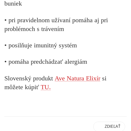
buniek
• pri pravidelnom užívaní pomáha aj pri
problémoch s trávením
• posilňuje imunitný systém
• pomáha predchádzať alergiám
Slovenský produkt
Ave Natura Elixír
si
môžete kúpiť
TU.
ZDIEĽAŤ