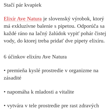
Stačí pár kvapiek
Elixír Ave Natura
je slovenský výrobok, ktorý
má exkluzívne balenie s pipetou. Odporúča sa
každé ráno na lačný žalúdok vypiť pohár čistej
vody, do ktorej treba pridať dve pipety elixíru.
6 účinkov elixíru Ave Natura
• premieňa kyslé prostredie v organizme na
zásadité
• napomáha k mladosti a vitalite
• vytvára v tele prostredie pre rast zdravých