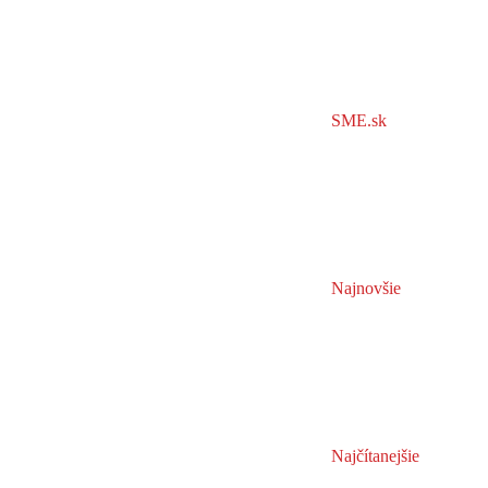
SME.sk
Najnovšie
Najčítanejšie