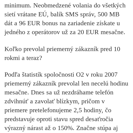
minimum. Neobmedzené volania do všetkých
sietí vrátane EÚ, balík SMS správ, 500 MB
dát a 96 EUR bonus na zariadenie získate u
jedného z operátorov už za 20 EUR mesačne.
Koľko prevolal priemerný zákazník pred 10
rokmi a teraz?
Podľa štatistík spoločnosti O2 v roku 2007
priemerný zákazník prevolal len necelú hodinu
mesačne. Dnes sa už nezdráhame telefón
zdvihnúť a zavolať blízkym, pričom v
priemere pretelefonujeme 2,5 hodiny, čo
predstavuje oproti stavu spred desaťročia
výrazný nárast až o 150%. Značne stúpa aj