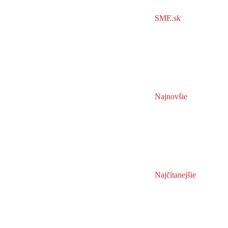
SME.sk
Najnovšie
Najčítanejšie