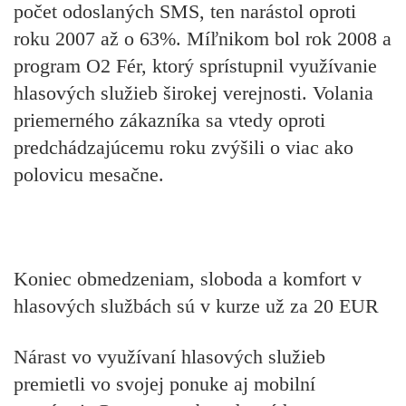
počet odoslaných SMS, ten narástol oproti
roku 2007 až o 63%. Míľnikom bol rok 2008 a
program O2 Fér, ktorý sprístupnil využívanie
hlasových služieb širokej verejnosti. Volania
priemerného zákazníka sa vtedy oproti
predchádzajúcemu roku zvýšili o viac ako
polovicu mesačne.
Koniec obmedzeniam, sloboda a komfort v
hlasových službách sú v kurze už za 20 EUR
Nárast vo využívaní hlasových služieb
premietli vo svojej ponuke aj mobilní