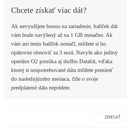
Chcete získať viac dát?
Ak nevyužijete bonus na zariadenie, balíček dát
vám bude navýšený až na 1 GB mesačne. Ak
vám ani tento balíček nestačí, môžete si ho
opätovne obnoviť za 3 eurá. Navyše ako jediný
operátor O2 ponúka aj službu Datahit, vďaka
ktorej si nespotrebované dáta môžete preniesť
do nasledujúceho mesiaca, čiže o svoje
predplatené dáta neprídete.
ZDIEĽAŤ