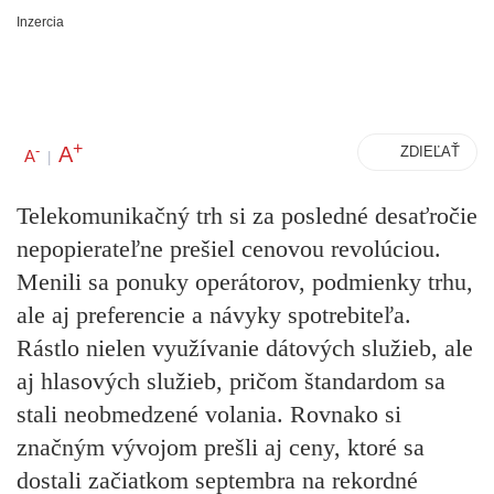
Inzercia
+
A
-
ZDIEĽAŤ
A
|
Telekomunikačný trh si za posledné desaťročie
nepopierateľne prešiel cenovou revolúciou.
Menili sa ponuky operátorov, podmienky trhu,
ale aj preferencie a návyky spotrebiteľa.
Rástlo nielen využívanie dátových služieb, ale
aj hlasových služieb, pričom štandardom sa
stali neobmedzené volania. Rovnako si
značným vývojom prešli aj ceny, ktoré sa
dostali začiatkom septembra na rekordné