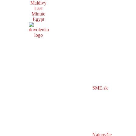
Maldivy
Last
Minute
Egypt
SME.sk
Najnovšie