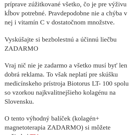
príprave zúžitkované všetko, čo je pre výživu
kĺbov potrebné. Pravdepodobne nie a chýba v
nej i vitamín C v dostatočnom množstve.
Vyskúšajte si bezbolestnú a účinnú liečbu
ZADARMO
Vraj nič nie je zadarmo a všetko musí byť len
dobrá reklama. To však neplatí pre skúšku
medicínskeho prístroja Biotorus LT- 100 spolu
so vzorkou najkvalitnejšieho kolagénu na
Slovensku.
O tento výhodný balíček (kolagén+
magnetoterapia ZADARMO) si môžete