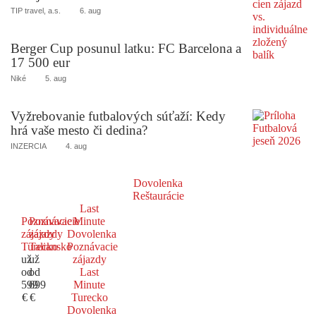
TIP travel, a.s.
6. aug
Berger Cup posunul latku: FC Barcelona a
17 500 eur
Niké
5. aug
Vyžrebovanie futbalových súťaží: Kedy
hrá vaše mesto či dedina?
INZERCIA
4. aug
Dovolenka
Reštaurácie
Last
Poznávacie
Poznávacie
Minute
zájazdy
zájazdy
Dovolenka
Turecko
Taliansko
Poznávacie
už
už
zájazdy
od
od
Last
599
699
Minute
€
€
Turecko
Dovolenka