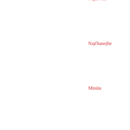
Najčítanejšie
Minúta