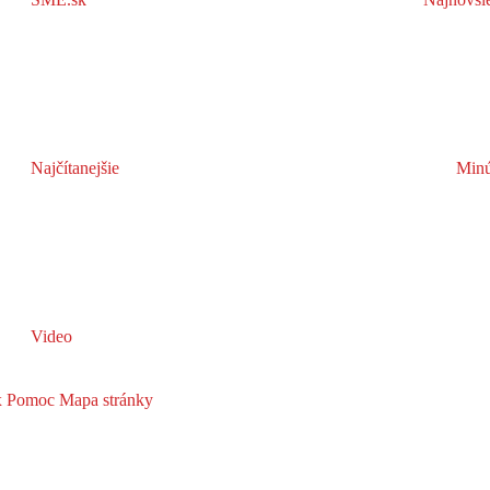
Najčítanejšie
Minú
Video
x
Pomoc
Mapa stránky