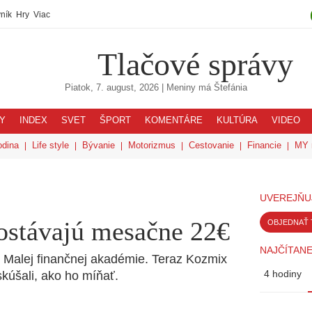
ník
Hry
Viac
Tlačové správy
Piatok, 7. august, 2026
| Meniny má
Štefánia
Y
INDEX
SVET
ŠPORT
KOMENTÁRE
KULTÚRA
VIDEO
odina
Life style
Bývanie
Motorizmus
Cestovanie
Financie
MY 
UVEREJŇU
dostávajú mesačne 22€
OBJEDNAŤ 
NAJČÍTANE
do Malej finančnej akadémie. Teraz Kozmix
4 hodiny
skúšali, ako ho míňať.