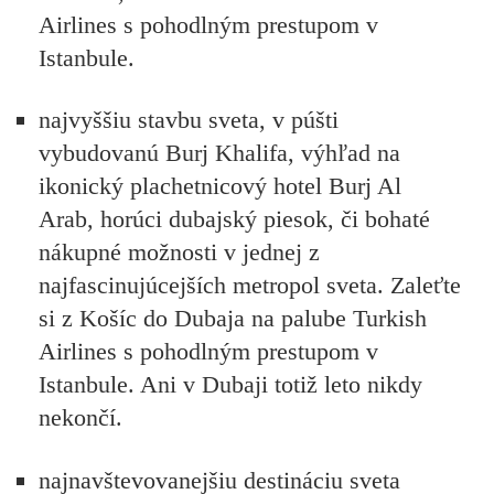
Airlines s pohodlným prestupom v
Istanbule.
najvyššiu stavbu sveta, v púšti
vybudovanú Burj Khalifa, výhľad na
ikonický plachetnicový hotel Burj Al
Arab, horúci dubajský piesok, či bohaté
nákupné možnosti v jednej z
najfascinujúcejších metropol sveta. Zaleťte
si z Košíc do Dubaja na palube Turkish
Airlines s pohodlným prestupom v
Istanbule. Ani v Dubaji totiž leto nikdy
nekončí.
najnavštevovanejšiu destináciu sveta