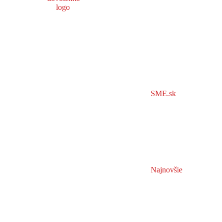
SME.sk
Najnovšie