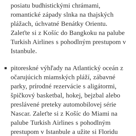
posiatu budhistickými chrámami,
romantické západy slnka na thajských
plážach, úchvatné Benátky Orientu.
Zaleťte si z Košíc do Bangkoku na palube
Turkish Airlines s pohodlným prestupom v
Istanbule.
pitoreskné výhľady na Atlantický oceán z
očarujúcich miamských pláží, zábavné
parky, prírodné rezervácie s aligátormi,
špičkový basketbal, hokej, bejzbal alebo
preslávené preteky automobilovej série
Nascar. Zaleťte si z Košíc do Miami na
palube Turkish Airlines s pohodlným
prestupom v Istanbule a užite si Floridu