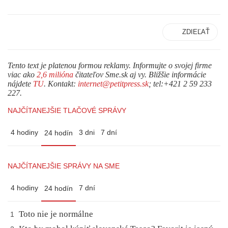
ZDIEĽAŤ
Tento text je platenou formou reklamy. Informujte o svojej firme
viac ako
2,6 milióna
čitateľov Sme.sk aj vy. Bližšie informácie
nájdete
TU
. Kontakt:
internet@petitpress.sk
; tel:+421 2 59 233
227.
NAJČÍTANEJŠIE TLAČOVÉ SPRÁVY
4 hodiny
3 dni
7 dní
24 hodín
NAJČÍTANEJŠIE SPRÁVY NA SME
4 hodiny
7 dní
24 hodín
Toto nie je normálne
1