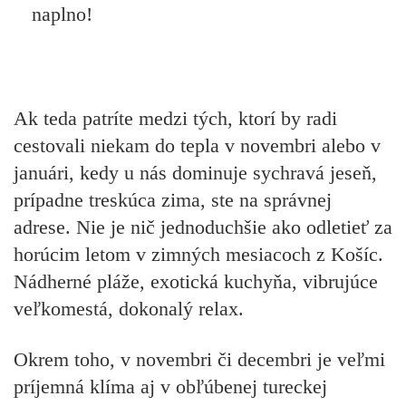
naplno!
Ak teda patríte medzi tých, ktorí by radi
cestovali niekam do tepla v novembri alebo v
januári, kedy u nás dominuje sychravá jeseň,
prípadne treskúca zima, ste na správnej
adrese. Nie je nič jednoduchšie ako odletieť za
horúcim letom v zimných mesiacoch z Košíc.
Nádherné pláže, exotická kuchyňa, vibrujúce
veľkomestá, dokonalý relax.
Okrem toho, v novembri či decembri je veľmi
príjemná klíma aj v obľúbenej tureckej