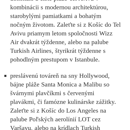
kombinácii s modernou architektúrou,
starobylými pamiatkami a bohatým
nočným životom. Zaleťte si z Košíc do Tel
Avivu priamym letom spoločnosti Wizz
Air dvakrát týždenne, alebo na palube
Turkish Airlines, štyrikrát týždenne s
pohodlným prestupom v Istanbule.
preslávenú továreň na sny Hollywood,
bájne pláže Santa Monica a Malibu so
švárnymi plavčíkmi s červenými
plavákmi, či famózne kulinárske zážitky.
Zaleťte si z Košíc do Los Angeles na
palube Poľských aerolínií LOT cez
Varšavu, alebo na krídlach Turkish