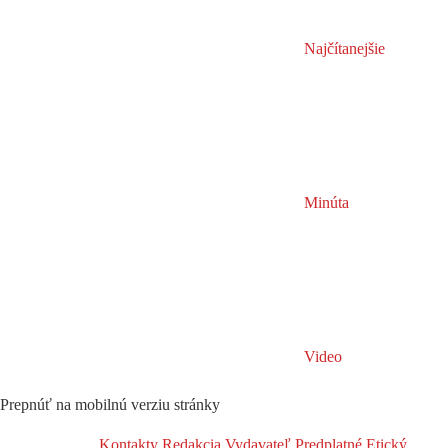
Najčítanejšie
Minúta
Video
Prepnúť na mobilnú verziu stránky
Kontakty
Redakcia
Vydavateľ
Predplatné
Etický