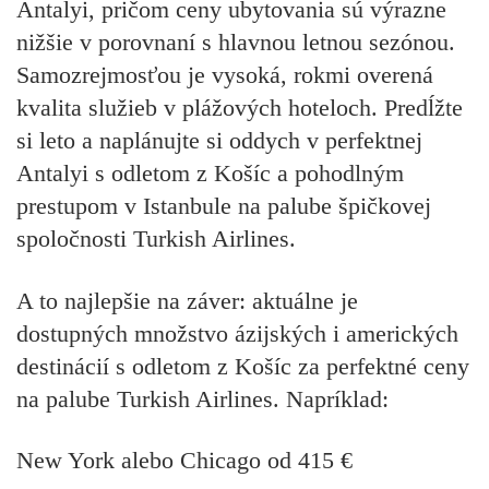
Antalyi, pričom ceny ubytovania sú výrazne
nižšie v porovnaní s hlavnou letnou sezónou.
Samozrejmosťou je vysoká, rokmi overená
kvalita služieb v plážových hoteloch. Predĺžte
si leto a naplánujte si oddych v perfektnej
Antalyi s odletom z Košíc a pohodlným
prestupom v Istanbule na palube špičkovej
spoločnosti Turkish Airlines.
A to najlepšie na záver: aktuálne je
dostupných množstvo ázijských i amerických
destinácií s odletom z Košíc za perfektné ceny
na palube Turkish Airlines. Napríklad:
New York alebo Chicago od 415 €