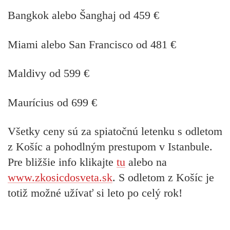
Bangkok alebo Šanghaj od 459 €
Miami alebo San Francisco od 481 €
Maldivy od 599 €
Maurícius od 699 €
Všetky ceny sú za spiatočnú letenku s odletom
z Košíc a pohodlným prestupom v Istanbule.
Pre bližšie info klikajte
tu
alebo na
www.zkosicdosveta.sk
. S odletom z Košíc je
totiž možné užívať si leto po celý rok!