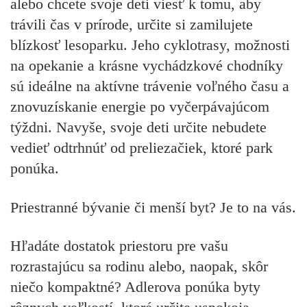
alebo chcete svoje deti viesť k tomu, aby
trávili čas v prírode, určite si zamilujete
blízkosť lesoparku. Jeho cyklotrasy, možnosti
na opekanie a krásne vychádzkové chodníky
sú ideálne na aktívne trávenie voľného času a
znovuzískanie energie po vyčerpávajúcom
týždni. Navyše, svoje deti určite nebudete
vedieť odtrhnúť od preliezačiek, ktoré park
ponúka.
Priestranné bývanie či menší byt? Je to na vás.
Hľadáte dostatok priestoru pre vašu
rozrastajúcu sa rodinu alebo, naopak, skôr
niečo kompaktné? Adlerova ponúka byty