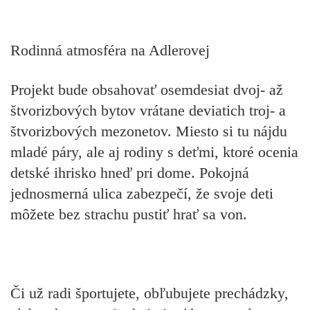
Rodinná atmosféra na Adlerovej
Projekt bude obsahovať osemdesiat dvoj- až
štvorizbových bytov vrátane deviatich troj- a
štvorizbových mezonetov. Miesto si tu nájdu
mladé páry, ale aj rodiny s deťmi, ktoré ocenia
detské ihrisko hneď pri dome. Pokojná
jednosmerná ulica zabezpečí, že svoje deti
môžete bez strachu pustiť hrať sa von.
Či už radi športujete, obľubujete prechádzky,