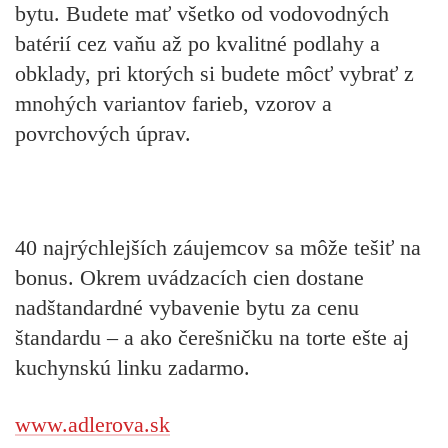
bytu. Budete mať všetko od vodovodných
batérií cez vaňu až po kvalitné podlahy a
obklady, pri ktorých si budete môcť vybrať z
mnohých variantov farieb, vzorov a
povrchových úprav.
40 najrýchlejších záujemcov sa môže tešiť na
bonus. Okrem uvádzacích cien dostane
nadštandardné vybavenie
bytu
za cenu
štandardu
– a ako čerešničku na torte ešte aj
kuchynskú linku zadarmo
.
www.adlerova.sk