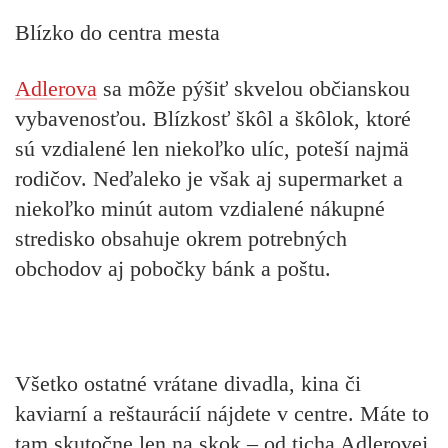
Blízko do centra mesta
Adlerova
sa môže pýšiť skvelou občianskou
vybavenosťou. Blízkosť škôl a škôlok, ktoré
sú vzdialené len niekoľko ulíc, poteší najmä
rodičov. Neďaleko je však aj supermarket a
niekoľko minút autom vzdialené nákupné
stredisko obsahuje okrem potrebných
obchodov aj pobočky bánk a poštu.
Všetko ostatné vrátane divadla, kina či
kaviarní a reštaurácií nájdete v centre. Máte to
tam skutočne len na skok – od ticha Adlerovej