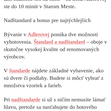
ste do 10 minút v Starom Meste.
Nadštandard a bonus pre najrýchlejších
Bývanie v
Adlerovej
ponúka dve možnosti
vyhotovenia.
Štandard a nadštandard
– oboje v
skutočne vysokej kvalite od renomovaných
výrobcov.
V
štandarde
nájdete základné vybavenie, ako
sú dvere či podlahy. Budete si môcť vybrať z
množstva vzoriek a farieb.
Pri
nadštandarde
si už s ničím nemusíte lámať
hlavu, pretože sa nasťahujete do hotového