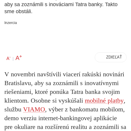
aby sa zoznámili s inováciami Tatra banky. Takto
sme obstáli.
Inzercia
+
A
-
ZDIEĽAŤ
A
|
V novembri navštívili viacerí rakúski novinári
Bratislavu, aby sa zoznámili s inovatívnymi
riešeniami, ktoré ponúka Tatra banka svojim
klientom. Osobne si vyskúšali
mobilné platby
,
službu
VIAMO
, výber z bankomatu mobilom,
demo verziu internet-bankingovej aplikácie
pre okuliare na rozšírenú realitu a zoznámili sa