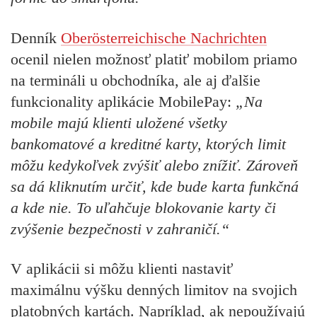
Denník
Oberösterreichische Nachrichten
ocenil nielen možnosť platiť mobilom priamo
na termináli u obchodníka, ale aj ďalšie
funkcionality aplikácie MobilePay:
„
Na
mobile majú klienti uložené všetky
bankomatové a kreditné karty, ktorých limit
môžu kedykoľvek zvýšiť alebo znížiť. Zároveň
sa dá kliknutím určiť, kde bude karta funkčná
a kde nie. To uľahčuje blokovanie karty či
zvýšenie bezpečnosti v zahraničí.“
V aplikácii si môžu klienti nastaviť
maximálnu výšku denných limitov na svojich
platobných kartách. Napríklad, ak nepoužívajú