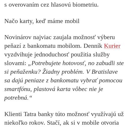
s overovaním cez hlasovú biometriu.
Načo karty, keď máme mobil
Novinárov najviac zaujala možnosť výberu
peňazí z bankomatu mobilom. Denník
Kurier
vyzdvihuje jednoduchosť použitia služby
slovami:
„
Potrebujete hotovosť, no zabudli ste
si peňaženku? Žiadny problém. V Bratislave
sa dajú peniaze z bankomatu vybrať pomocou
smartfónu, plastová karta vôbec nie je
potrebná.“
Klienti Tatra banky túto možnosť využívajú už
niekoľko rokov. Stačí, ak si v mobile otvoria