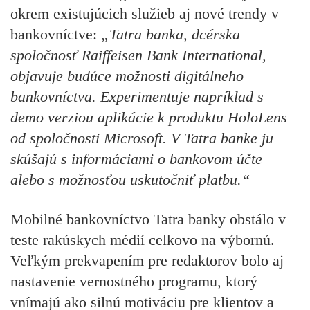
okrem existujúcich služieb aj nové trendy v
bankovníctve:
„
Tatra banka, dcérska
spoločnosť Raiffeisen Bank International,
objavuje budúce možnosti digitálneho
bankovníctva. Experimentuje napríklad s
demo verziou aplikácie k produktu HoloLens
od spoločnosti Microsoft. V Tatra banke ju
skúšajú s informáciami o bankovom účte
alebo s možnosťou uskutočniť platbu.
“
Mobilné bankovníctvo Tatra banky obstálo v
teste rakúskych médií celkovo na výbornú.
Veľkým prekvapením pre redaktorov bolo aj
nastavenie vernostného programu, ktorý
vnímajú ako silnú motiváciu pre klientov a