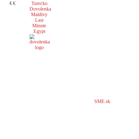
€
€
Turecko
Dovolenka
Maldivy
Last
Minute
Egypt
SME.sk