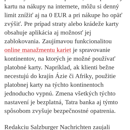
kartu na nákupy na internete, môžu si denný
limit znížiť aj na 0 EUR a pri nákupe ho opäť
zvýšiť. Pre prípad straty alebo krádeže karty
obsahuje aplikácia aj možnosť jej
zablokovania. Zaujímavou funkcionalitou
online manažmentu kariet
je spravovanie
kontinentov, na ktorých je možné používať
platobné karty. Napríklad, ak klienti bežne
necestujú do krajín Ázie či Afriky, použitie
platobnej karty na týchto kontinentoch
jednoducho vypnú. Zmena všetkých týchto
nastavení je bezplatná, Tatra banka aj týmto
spôsobom zvyšuje bezpečnostné opatrenia.
Redakciu
Salzburger Nachrichten
zaujali