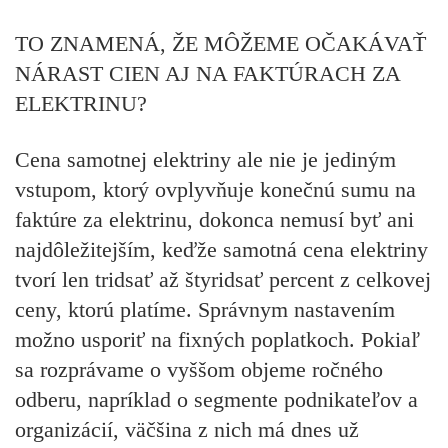
TO ZNAMENÁ, ŽE MÔŽEME OČAKÁVAŤ
NÁRAST CIEN AJ NA FAKTÚRACH ZA
ELEKTRINU?
Cena samotnej elektriny ale nie je jediným
vstupom, ktorý ovplyvňuje konečnú sumu na
faktúre za elektrinu, dokonca nemusí byť ani
najdôležitejším, keďže samotná cena elektriny
tvorí len tridsať až štyridsať percent z celkovej
ceny, ktorú platíme. Správnym nastavením
možno usporiť na fixných poplatkoch. Pokiaľ
sa rozprávame o vyššom objeme ročného
odberu, napríklad o segmente podnikateľov a
organizácií, väčšina z nich má dnes už