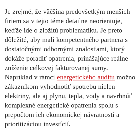
Je zrejmé, že väčšina predovšetkým menších
firiem sa v tejto téme detailne neorientuje,
keďže ide o zložitú problematiku. Je preto
dôležité, aby mali kompetentného partnera s
dostatočnými odbornými znalosťami, ktorý
dokáže poradiť opatrenia, prinášajúce reálne
zníženie celkovej fakturovanej sumy.
Napríklad v rámci
energetického auditu
možno
zákazníkom vyhodnotiť spotrebu nielen
elektriny, ale aj plynu, tepla, vody a navrhnúť
komplexné energetické opatrenia spolu s
prepočtom ich ekonomickej návratnosti a
prioritizáciou investícií.