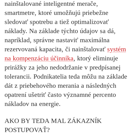
nainštalované inteligentné merače,
smartmetre, ktoré umožňujú priebežne
sledovať spotrebu a tiež optimalizovať
náklady. Na základe týchto údajov sa dá,
napríklad, správne nastaviť maximálna
rezervovaná kapacita, či nainštalovať
systém
na kompenzáciu účinníka
, ktorý eliminuje
prirážky za jeho nedodržanie v predpísanej
tolerancii. Podnikatelia teda môžu na základe
dát z priebehového merania a následných
opatrení ušetriť často významné percento
nákladov na energie.
AKO BY TEDA MAL ZÁKAZNÍK
POSTUPOVAŤ?