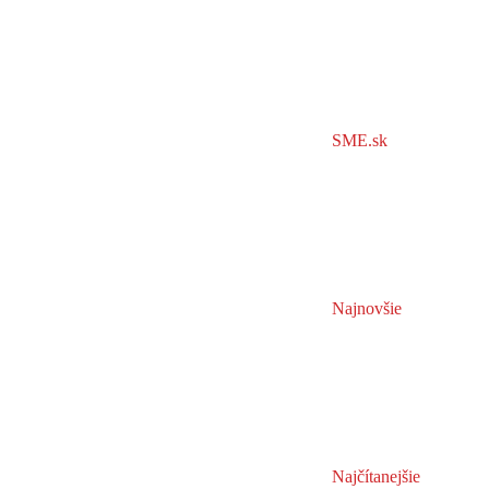
SME.sk
Najnovšie
Najčítanejšie