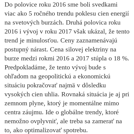
Do polovice roku 2016 sme boli svedkami
viac ako 5 ročného trendu poklesu cien energií
na svetových burzách. Druhá polovica roku
2016 i vývoj v roku 2017 však ukázal, že tento
trend je minulosťou. Ceny zaznamenávajú
postupný nárast. Cena silovej elektriny na
burze medzi rokmi 2016 a 2017 stúpla o 18 %.
Predpokladáme, že tento vývoj bude s
ohľadom na geopolitickú a ekonomickú
situáciu pokračovať najmä v dôsledku
vysokých cien uhlia. Rovnaká situácia je aj pri
zemnom plyne, ktorý je momentálne mimo
centra záujmu. Ide o globálne trendy, ktoré
nemožno ovplyvniť, ale treba sa zamerať na
to, ako optimalizovať spotrebu.