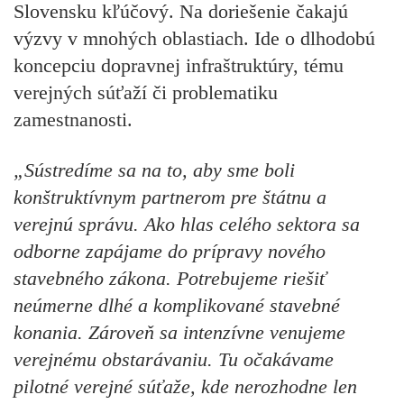
Slovensku kľúčový. Na doriešenie čakajú
výzvy v mnohých oblastiach. Ide o dlhodobú
koncepciu dopravnej infraštruktúry, tému
verejných súťaží či problematiku
zamestnanosti.
„Sústredíme sa na to, aby sme boli
konštruktívnym partnerom pre štátnu a
verejnú správu. Ako hlas celého sektora sa
odborne zapájame do prípravy nového
stavebného zákona. Potrebujeme riešiť
neúmerne dlhé a komplikované stavebné
konania. Zároveň sa intenzívne venujeme
verejnému obstarávaniu. Tu očakávame
pilotné verejné súťaže, kde nerozhodne len