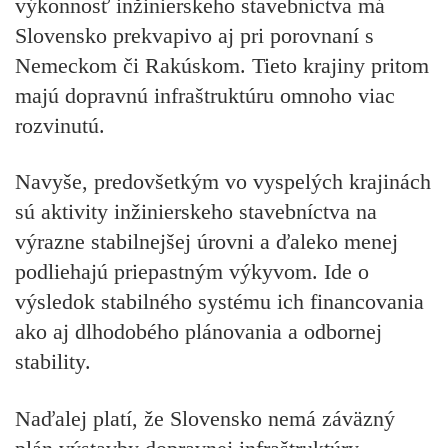
výkonnosť inžinierskeho stavebníctva má
Slovensko prekvapivo aj pri porovnaní s
Nemeckom či Rakúskom. Tieto krajiny pritom
majú dopravnú infraštruktúru omnoho viac
rozvinutú.
Navyše, predovšetkým vo vyspelých krajinách
sú aktivity inžinierskeho stavebníctva na
výrazne stabilnejšej úrovni a ďaleko menej
podliehajú priepastným výkyvom. Ide o
výsledok stabilného systému ich financovania
ako aj dlhodobého plánovania a odbornej
stability.
Naďalej platí, že Slovensko nemá záväzný