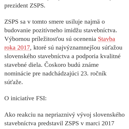
prezident ZSPS.
ZSPS sa v tomto smere usiluje najmä o
budovanie pozitívneho imidžu stavebníctva.
Výbornou príležitosťou sú ocenenia
Stavba
roka 2017
, ktoré sú najvýznamnejšou súťažou
slovenského stavebníctva a podporia kvalitné
stavebné diela. Čoskoro budú známe
nominácie pre nadchádzajúci 23. ročník
súťaže.
O iniciatíve FSI:
Ako reakciu na nepriaznivý vývoj slovenského
stavebníctva predstavil ZSPS v marci 2017