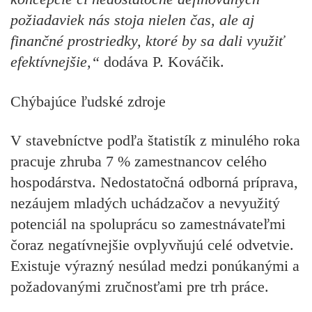
požiadaviek nás stoja nielen čas, ale aj
finančné prostriedky, ktoré by sa dali využiť
efektívnejšie,“
dodáva P. Kováčik.
Chýbajúce ľudské zdroje
V stavebníctve podľa štatistík z minulého roka
pracuje zhruba 7 % zamestnancov celého
hospodárstva. Nedostatočná odborná príprava,
nezáujem mladých uchádzačov a nevyužitý
potenciál na spoluprácu so zamestnávateľmi
čoraz negatívnejšie ovplyvňujú celé odvetvie.
Existuje výrazný nesúlad medzi ponúkanými a
požadovanými zručnosťami pre trh práce.