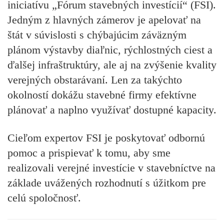
iniciatívu „Fórum stavebných investícií“ (FSI).
Jedným z hlavných zámerov je apelovať na
štát v súvislosti s chýbajúcim záväzným
plánom výstavby diaľnic, rýchlostných ciest a
ďalšej infraštruktúry, ale aj na zvýšenie kvality
verejných obstarávaní. Len za takýchto
okolností dokážu stavebné firmy efektívne
plánovať a naplno využívať dostupné kapacity.
Cieľom expertov FSI je poskytovať odbornú
pomoc a prispievať k tomu, aby sme
realizovali verejné investície v stavebníctve na
základe uvážených rozhodnutí s úžitkom pre
celú spoločnosť.