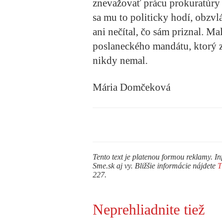
znevažovať prácu prokuratúry 
sa mu to politicky hodí, obzvl
ani nečítal, čo sám priznal. M
poslaneckého mandátu, ktorý z
nikdy nemal.
Mária Domčeková
Tento text je platenou formou reklamy. In
Sme.sk aj vy. Bližšie informácie nájdete
227.
Neprehliadnite tiež