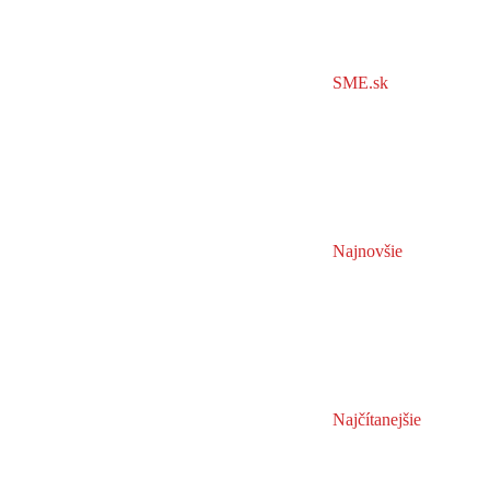
SME.sk
Najnovšie
Najčítanejšie