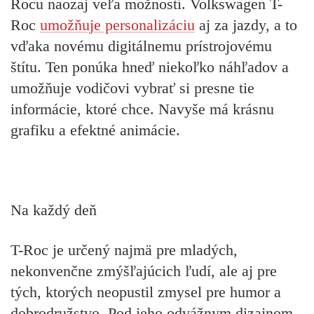
Rocu naozaj veľa možností. Volkswagen T-
Roc
umožňuje personalizáciu
aj za jazdy, a to
vďaka novému digitálnemu prístrojovému
štítu. Ten ponúka hneď niekoľko náhľadov a
umožňuje vodičovi vybrať si presne tie
informácie, ktoré chce. Navyše má krásnu
grafiku a efektné animácie.
Na každý deň
T-Roc je určený najmä pre mladých,
nekonvenčne zmýšľajúcich ľudí, ale aj pre
tých, ktorých neopustil zmysel pre humor a
dobrodružstvo. Pod jeho odvážnym dizajnom