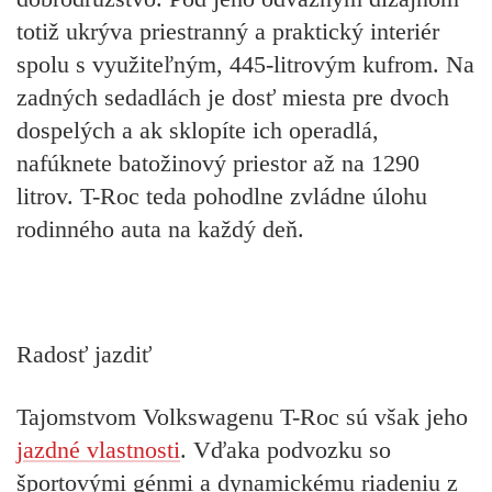
totiž ukrýva priestranný a praktický interiér
spolu s využiteľným, 445-litrovým kufrom. Na
zadných sedadlách je dosť miesta pre dvoch
dospelých a ak sklopíte ich operadlá,
nafúknete batožinový priestor až na 1290
litrov. T-Roc teda pohodlne zvládne úlohu
rodinného auta na každý deň.
Radosť jazdiť
Tajomstvom Volkswagenu T-Roc sú však jeho
jazdné vlastnosti
. Vďaka podvozku so
športovými génmi a dynamickému riadeniu z