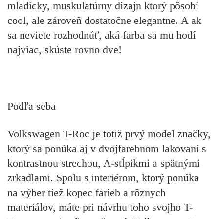
mladícky, muskulatúrny dizajn ktorý pôsobí
cool, ale zároveň dostatočne elegantne. A ak
sa neviete rozhodnúť, aká farba sa mu hodí
najviac, skúste rovno dve!
Podľa seba
Volkswagen T-Roc je totiž prvý model značky,
ktorý sa ponúka aj v dvojfarebnom lakovaní s
kontrastnou strechou, A-stĺpikmi a spätnými
zrkadlami. Spolu s interiérom, ktorý ponúka
na výber tiež kopec farieb a rôznych
materiálov, máte pri návrhu toho svojho T-