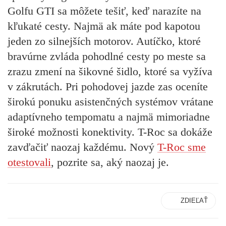
Golfu GTI sa môžete tešiť, keď narazíte na
kľukaté cesty. Najmä ak máte pod kapotou
jeden zo silnejších motorov. Autíčko, ktoré
bravúrne zvláda pohodlné cesty po meste sa
zrazu zmení na šikovné šidlo, ktoré sa vyžíva
v zákrutách. Pri pohodovej jazde zas oceníte
širokú ponuku asistenčných systémov vrátane
adaptívneho tempomatu a najmä mimoriadne
široké možnosti konektivity. T-Roc sa dokáže
zavďačiť naozaj každému. Nový
T-Roc sme
otestovali
, pozrite sa, aký naozaj je.
ZDIEĽAŤ