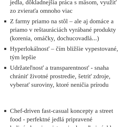
jedla, dôkladnejšia práca s mäsom, využiť
zo zvieraťa omnoho viac
Z farmy priamo na stôl
– ale aj domáce a
priamo v reštauráciách vyrábané produkty
(korenia, omáčky, dochucovadlá...)
Hyperlokálnosť
– čím bližšie vypestované,
tým lepšie
Udržateľnosť a transparentnosť
- snaha
chrániť životné prostredie, šetriť zdroje,
vyberať suroviny, ktoré neničia prírodu
Chef-driven fast-casual koncepty a street
food
- perfektné jedlá pripravené