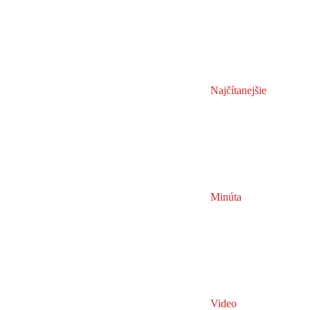
Najčítanejšie
Minúta
Video