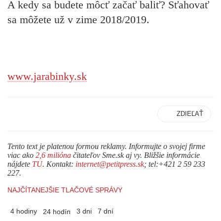
A kedy sa budete môcť začať baliť? Sťahovať
sa môžete už v zime 2018/2019.
www.jarabinky.sk
ZDIEĽAŤ
Tento text je platenou formou reklamy. Informujte o svojej firme
viac ako
2,6 milióna
čitateľov Sme.sk aj vy. Bližšie informácie
nájdete
TU
. Kontakt:
internet@petitpress.sk
; tel:+421 2 59 233
227.
NAJČÍTANEJŠIE TLAČOVÉ SPRÁVY
4 hodiny
3 dni
7 dní
24 hodín