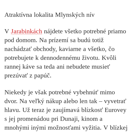
Atraktívna lokalita Mlynských nív
V
Jarabinkách
nájdete všetko potrebné priamo
pod domom. Na prízemí sa budú totiž
nachádzať obchody, kaviarne a všetko, čo
potrebujete k dennodennému životu. Kvôli
rannej káve sa teda ani nebudete musieť
prezúvať z papúč.
Niekedy je však potrebné vybehnúť mimo
dvor. Na veľký nákup alebo len tak – vyvetrať
hlavu. Už teraz je zaujímavá blízkosť Eurovey
s jej promenádou pri Dunaji, kinom a
mnohými inými možnosťami vyžitia. V blízkej