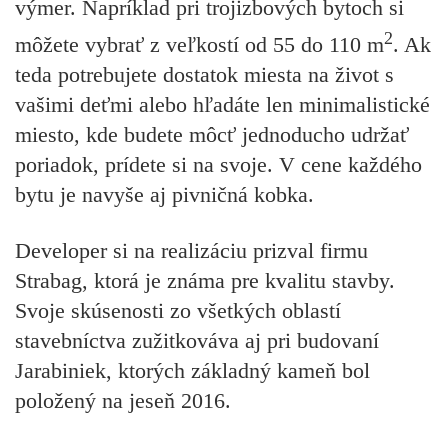
výmer. Napríklad pri trojizbových bytoch si
2
môžete vybrať z veľkostí od 55 do 110 m
. Ak
teda potrebujete dostatok miesta na život s
vašimi deťmi alebo hľadáte len minimalistické
miesto, kde budete môcť jednoducho udržať
poriadok, prídete si na svoje. V cene každého
bytu je navyše aj pivničná kobka.
Developer si na realizáciu prizval firmu
Strabag, ktorá je známa pre kvalitu stavby.
Svoje skúsenosti zo všetkých oblastí
stavebníctva zužitkováva aj pri budovaní
Jarabiniek, ktorých základný kameň bol
položený na jeseň 2016.