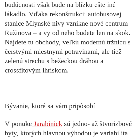
budúcnosti však bude na blízku ešte iné
lákadlo. Vďaka rekonštrukcii autobusovej
stanice Mlynské nivy vznikne nové centrum
Ružinova – a vy od neho budete len na skok.
Nájdete tu obchody, veľkú modernú tržnicu s
čerstvými miestnymi potravinami, ale tiež
zelenú strechu s bežeckou dráhou a
crossfitovým ihriskom.
Bývanie, ktoré sa vám pripôsobí
V ponuke
Jarabiniek
sú jedno- až štvorizbové
byty, ktorých hlavnou výhodou je variabilita