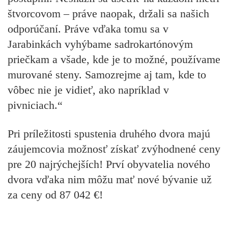
štvorcovom – práve naopak, držali sa našich
odporúčaní. Práve vďaka tomu sa v
Jarabinkách vyhýbame sadrokartónovým
priečkam a všade, kde je to možné, používame
murované steny. Samozrejme aj tam, kde to
vôbec nie je vidieť, ako napríklad v
pivniciach.“
Pri príležitosti spustenia druhého dvora majú
záujemcovia možnosť získať zvýhodnené ceny
pre 20 najrýchejších! Prví obyvatelia nového
dvora vďaka nim môžu mať nové bývanie už
za ceny od 87 042 €!