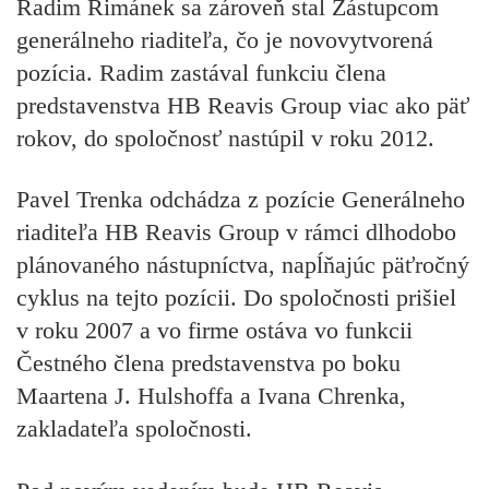
Radim Řimánek
sa zároveň stal Zástupcom
generálneho riaditeľa, čo je novovytvorená
pozícia. Radim zastával funkciu člena
predstavenstva HB Reavis Group viac ako päť
rokov, do spoločnosť nastúpil v roku 2012.
Pavel Trenka
odchádza z pozície Generálneho
riaditeľa HB Reavis Group v rámci dlhodobo
plánovaného nástupníctva, napĺňajúc päťročný
cyklus na tejto pozícii. Do spoločnosti prišiel
v roku 2007 a vo firme ostáva vo funkcii
Čestného člena predstavenstva po boku
Maartena J. Hulshoffa a Ivana Chrenka,
zakladateľa spoločnosti.