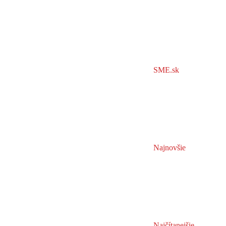
SME.sk
Najnovšie
Najčítanejšie