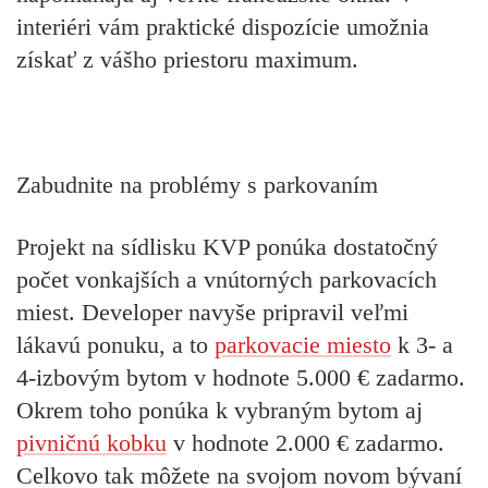
interiéri vám praktické dispozície umožnia
získať z vášho priestoru maximum.
Zabudnite na problémy s parkovaním
Projekt na sídlisku KVP ponúka dostatočný
počet vonkajších a vnútorných parkovacích
miest. Developer navyše pripravil veľmi
lákavú ponuku, a to
parkovacie miesto
k 3- a
4-izbovým bytom v hodnote 5.000 € zadarmo.
Okrem toho ponúka k vybraným bytom aj
pivničnú kobku
v hodnote 2.000 € zadarmo.
Celkovo tak môžete na svojom novom bývaní