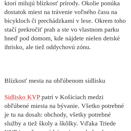
ktorí milujú blízkosť prírody. Okolie ponúka
dostatok miest na trávenie voľného času na
bicykloch či prechádzkami v lese. Okrem toho
stačí prekročiť prah a ste vo vlastnom parku
hneď pod domom, kde nájdete nielen detské
ihrisko, ale tiež oddychovú zónu.
Blízkosť mesta na obľúbenom sídlisku
Sídlisko KVP
patrí v Košiciach medzi
obľúbené miesta na bývanie. Všetko potrebné
je tu na dosah: obchody, všetky potrebné
služby a tiež školy a škôlky. Vďaka Triede