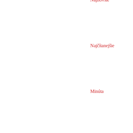
Najčítanejšie
Minúta