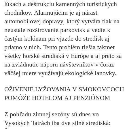
lúkach a deštrukciu kamenných turistických
chodníkov. Alarmujúcim je aj nárast
automobilovej dopravy, ktorý vytvára tlak na
neustále rozširovanie parkovísk a vedie k
častým kolónam pri vjazde do stredísk aj
priamo v nich. Tento problém riešia takmer
všetky horské strediská v Európe a aj preto sa
na zvládnutie náporu návštevníkov v čoraz
väčšej miere využívajú ekologické lanovky.
OŽIVENIE LYŽOVANIA V SMOKOVCOCH
POMÔŽE HOTELOM AJ PENZIÓNOM
Z pohľadu zimnej sezóny sú dnes vo
Vysokých Tatrách iba dve silné strediská: