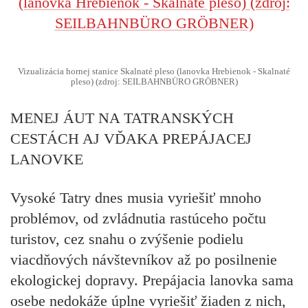
Vizualizácia hornej stanice Skalnaté pleso (lanovka Hrebienok - Skalnaté
pleso) (zdroj: SEILBAHNBÜRO GRÖBNER)
MENEJ ÁUT NA TATRANSKÝCH
CESTÁCH AJ VĎAKA PREPÁJACEJ
LANOVKE
Vysoké Tatry dnes musia vyriešiť mnoho
problémov, od zvládnutia rastúceho počtu
turistov, cez snahu o zvýšenie podielu
viacdňových návštevníkov až po posilnenie
ekologickej dopravy. Prepájacia lanovka sama
osebe nedokáže úplne vyriešiť žiaden z nich,