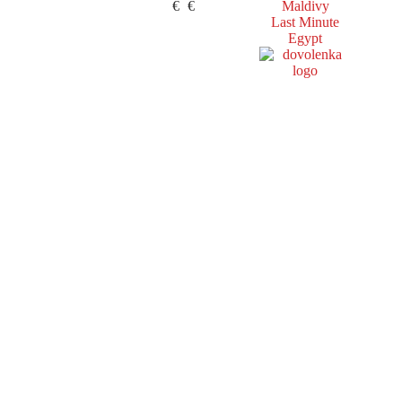
€
€
Maldivy
Last Minute
Egypt