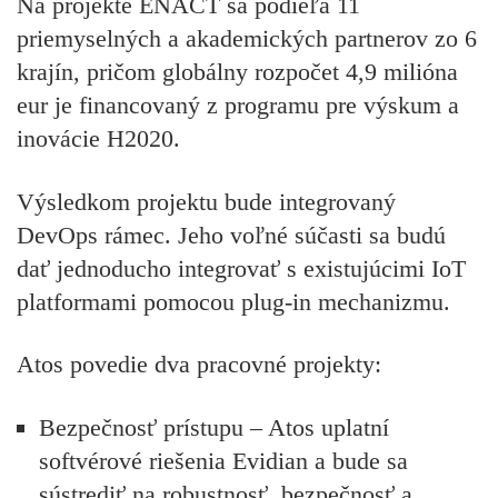
Na projekte ENACT sa podieľa 11
priemyselných a akademických partnerov zo 6
krajín, pričom globálny rozpočet 4,9 milióna
eur je financovaný z programu pre výskum a
inovácie H2020.
Výsledkom projektu bude integrovaný
DevOps rámec. Jeho voľné súčasti sa budú
dať jednoducho integrovať s existujúcimi IoT
platformami pomocou plug-in mechanizmu.
Atos povedie dva pracovné projekty:
Bezpečnosť prístupu
– Atos uplatní
softvérové riešenia Evidian a bude sa
sústrediť na robustnosť, bezpečnosť a