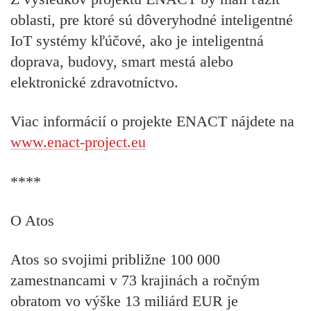
oblasti, pre ktoré sú dôveryhodné inteligentné
IoT systémy kľúčové, ako je inteligentná
doprava, budovy, smart mestá alebo
elektronické zdravotníctvo.
Viac informácií o projekte ENACT nájdete na
www.enact-project.eu
****
O Atos
Atos so svojimi približne 100 000
zamestnancami v 73 krajinách a ročným
obratom vo výške 13 miliárd EUR je