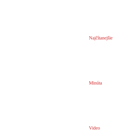
Najčítanejšie
Minúta
Video