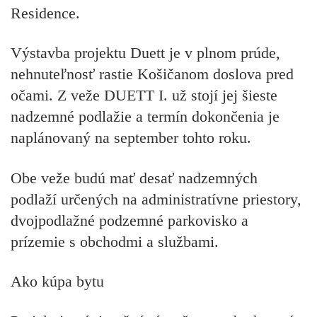
Residence.
Výstavba projektu Duett je v plnom prúde,
nehnuteľnosť rastie Košičanom doslova pred
očami. Z veže DUETT I. už stojí jej šieste
nadzemné podlažie a termín dokončenia je
naplánovaný na september tohto roku.
Obe veže budú mať desať nadzemných
podlaží určených na administratívne priestory,
dvojpodlažné podzemné parkovisko a
prízemie s obchodmi a službami.
Ako kúpa bytu