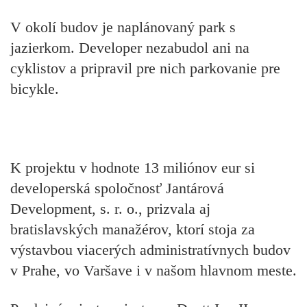
V okolí budov je naplánovaný park s
jazierkom. Developer nezabudol ani na
cyklistov a pripravil pre nich parkovanie pre
bicykle.
K projektu v hodnote 13 miliónov eur si
developerská spoločnosť Jantárová
Development, s. r. o., prizvala aj
bratislavských manažérov, ktorí stoja za
výstavbou viacerých administratívnych budov
v Prahe, vo Varšave i v našom hlavnom meste.