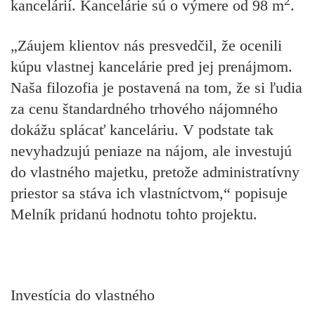
2
kancelárií. Kancelárie sú o výmere od 98 m
.
„Záujem klientov nás presvedčil, že ocenili
kúpu vlastnej kancelárie pred jej prenájmom.
Naša filozofia je postavená na tom, že si ľudia
za cenu štandardného trhového nájomného
dokážu splácať kanceláriu. V podstate tak
nevyhadzujú peniaze na nájom, ale investujú
do vlastného majetku, pretože administratívny
priestor sa stáva ich vlastníctvom,“ popisuje
Melník pridanú hodnotu tohto projektu.
Investícia do vlastného