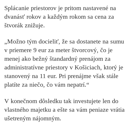
Splácanie priestorov je pritom nastavené na
dvanásť rokov a každým rokom sa cena za
štvorák znižuje.
„Možno tým docieliť, že sa dostanete na sumu
v priemere 9 eur za meter štvorcový, čo je
menej ako bežný štandardný prenájom za
administratívne priestory v Košiciach, ktorý je
stanovený na 11 eur. Pri prenájme však stále
platíte za niečo, čo vám nepatrí.“
V konečnom dôsledku tak investujete len do
vlastného majetku a ešte sa vám peniaze vrátia
ušetreným nájomným.