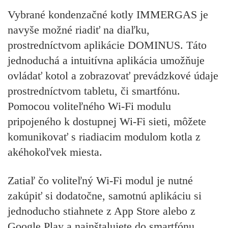
Vybrané kondenzačné kotly IMMERGAS je
navyše možné riadiť na diaľku,
prostredníctvom aplikácie DOMINUS. Táto
jednoduchá a intuitívna aplikácia umožňuje
ovládať kotol a zobrazovať prevádzkové údaje
prostredníctvom tabletu, či smartfónu.
Pomocou voliteľného Wi-Fi modulu
pripojeného k dostupnej Wi-Fi sieti, môžete
komunikovať s riadiacim modulom kotla z
akéhokoľvek miesta.
Zatiaľ čo voliteľný Wi-Fi modul je nutné
zakúpiť si dodatočne, samotnú aplikáciu si
jednoducho stiahnete z App Store alebo z
Google Play a nainštalujete do smartfónu