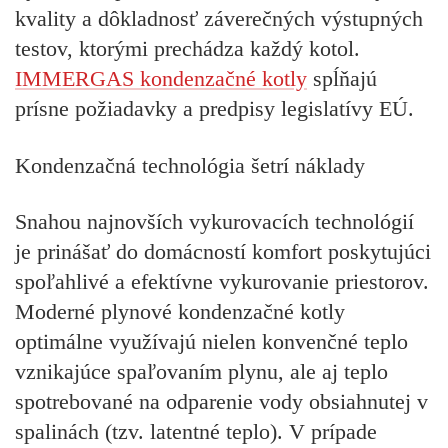
kvality a dôkladnosť záverečných výstupných
testov, ktorými prechádza každý kotol.
IMMERGAS kondenzačné kotly
spĺňajú
prísne požiadavky a predpisy legislatívy EÚ.
Kondenzačná technológia šetrí náklady
Snahou najnovších vykurovacích technológií
je prinášať do domácností komfort poskytujúci
spoľahlivé a efektívne vykurovanie priestorov.
Moderné plynové kondenzačné kotly
optimálne využívajú nielen konvenčné teplo
vznikajúce spaľovaním plynu, ale aj teplo
spotrebované na odparenie vody obsiahnutej v
spalinách (tzv. latentné teplo). V prípade