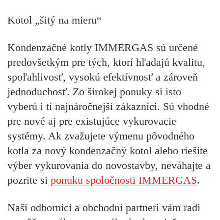
Kotol „šitý na mieru“
Kondenzačné kotly IMMERGAS sú určené
predovšetkým pre tých, ktorí hľadajú kvalitu,
spoľahlivosť, vysokú efektívnosť a zároveň
jednoduchosť. Zo širokej ponuky si isto
vyberú i tí najnáročnejší zákazníci. Sú vhodné
pre nové aj pre existujúce vykurovacie
systémy. Ak zvažujete výmenu pôvodného
kotla za nový kondenzačný kotol alebo riešite
výber vykurovania do novostavby, neváhajte a
pozrite si
ponuku spoločnosti IMMERGAS
.
Naši odborníci a obchodní partneri vám radi