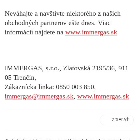
Neváhajte a navštívte niektorého z našich
obchodných partnerov ešte dnes. Viac
informácií nájdete na
www.immergas.sk
IMMERGAS, s.r.o.
, Zlatovská 2195/36, 911
05 Trenčín,
Zákaznícka linka: 0850 003 850,
immergas@immergas.sk
,
www.immergas.sk
ZDIEĽAŤ