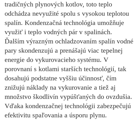
tradičných plynových kotlov, toto teplo
odchádza nevyužité spolu s vysokou teplotou
spalín. Kondenzačná technológia umožňuje
využiť i teplo vodných pár v spalinách.
Ďalším výrazným ochladzovaním spalín vodné
pary skondenzujú a prenášajú viac tepelnej
energie do vykurovacieho systému. V
porovnaní s kotlami starších technológií, tak
dosahujú podstatne vyššiu účinnosť, čím
znižujú náklady na vykurovanie a tiež aj
množstvo škodlivín vypúšťaných do ovzdušia.
Vďaka kondenzačnej technológii zabezpečujú
efektivitu spaľovania a úsporu plynu.