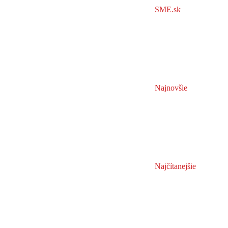
SME.sk
Najnovšie
Najčítanejšie