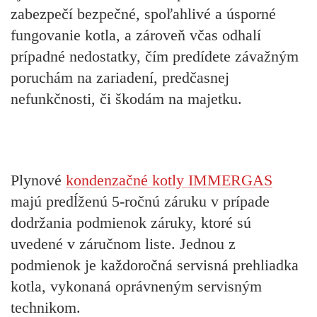
zabezpečí bezpečné, spoľahlivé a úsporné
fungovanie kotla, a zároveň včas odhalí
prípadné nedostatky, čím predídete závažným
poruchám na zariadení, predčasnej
nefunkčnosti, či škodám na majetku.
Plynové
kondenzačné kotly IMMERGAS
majú predĺženú 5-ročnú záruku v prípade
dodržania podmienok záruky, ktoré sú
uvedené v záručnom liste. Jednou z
podmienok je každoročná servisná prehliadka
kotla, vykonaná oprávneným servisným
technikom.