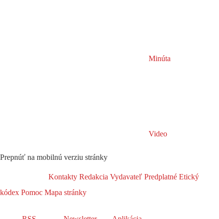
Minúta
Video
Prepnúť na mobilnú verziu stránky
Kontakty
Redakcia
Vydavateľ
Predplatné
Etický
kódex
Pomoc
Mapa stránky
RSS
Newsletter
Aplikácia