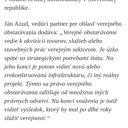
republike.
Ján Azud, vedúci partner pre oblasť verejného
obstarávania dodáva:
„Verejné obstarávanie
vedie k akvizícii tovarov, služieb alebo
stavebných prác verejným sektorom. Je úzko
späté so strategickými potrebami štátu. Na
jeho konci je potom vidieť novú alebo
zrekonštruovanú infraštruktúru, či iný reálny
projekt. Týmto sa právo verejného
obstarávania odlišuje od množstva iných
právnych odvetví. Na konci snaženia je totiž
vidieť výsledok, ktorý by mal po dlhé roky
slúžiť verejnosti.“