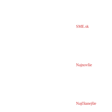
SME.sk
Najnovšie
Najčítanejšie