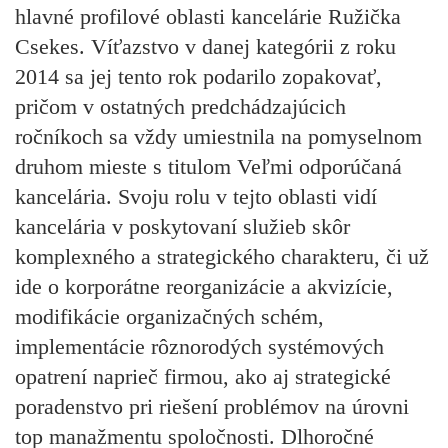
hlavné profilové oblasti kancelárie Ružička
Csekes. Víťazstvo v danej kategórii z roku
2014 sa jej tento rok podarilo zopakovať,
pričom v ostatných predchádzajúcich
ročníkoch sa vždy umiestnila na pomyselnom
druhom mieste s titulom Veľmi odporúčaná
kancelária. Svoju rolu v tejto oblasti vidí
kancelária v poskytovaní služieb skôr
komplexného a strategického charakteru, či už
ide o korporátne reorganizácie a akvizície,
modifikácie organizačných schém,
implementácie rôznorodých systémových
opatrení naprieč firmou, ako aj strategické
poradenstvo pri riešení problémov na úrovni
top manažmentu spoločnosti. Dlhoročné