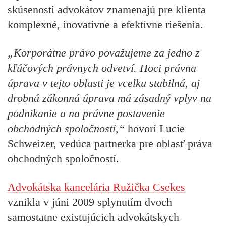
skúsenosti advokátov znamenajú pre klienta
komplexné, inovatívne a efektívne riešenia.
„Korporátne právo považujeme za jedno z
kľúčových právnych odvetví. Hoci právna
úprava v tejto oblasti je vcelku stabilná, aj
drobná zákonná úprava má zásadný vplyv na
podnikanie a na právne postavenie
obchodných spoločností,“
hovorí Lucie
Schweizer, vedúca partnerka pre oblasť práva
obchodných spoločností.
Advokátska kancelária Ružička Csekes
vznikla v júni 2009 splynutím dvoch
samostatne existujúcich advokátskych