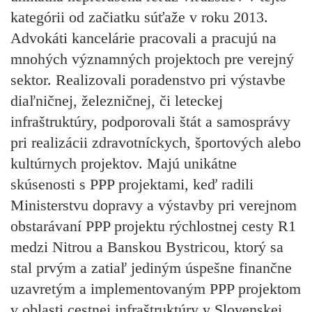
kategórii od začiatku súťaže v roku 2013.
Advokáti kancelárie pracovali a pracujú na
mnohých významných projektoch pre verejný
sektor. Realizovali poradenstvo pri výstavbe
diaľničnej, železničnej, či leteckej
infraštruktúry, podporovali štát a samosprávy
pri realizácii zdravotníckych, športových alebo
kultúrnych projektov. Majú unikátne
skúsenosti s PPP projektami, keď radili
Ministerstvu dopravy a výstavby pri verejnom
obstarávaní PPP projektu rýchlostnej cesty R1
medzi Nitrou a Banskou Bystricou, ktorý sa
stal prvým a zatiaľ jediným úspešne finančne
uzavretým a implementovaným PPP projektom
v oblasti cestnej infraštruktúry v Slovenskej