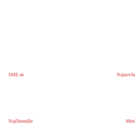
SME.sk
Najnovši
Najčítanejšie
Minú