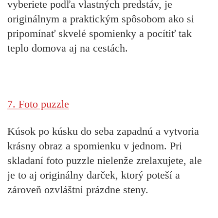
vyberiete podľa vlastných predstáv, je
originálnym a praktickým spôsobom ako si
pripomínať skvelé spomienky a pocítiť tak
teplo domova aj na cestách.
7. Foto puzzle
Kúsok po kúsku do seba zapadnú a vytvoria
krásny obraz a spomienku v jednom. Pri
skladaní foto puzzle nielenže zrelaxujete, ale
je to aj originálny darček, ktorý poteší a
zároveň ozvláštni prázdne steny.