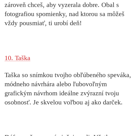
zároveň chceš, aby vyzerala dobre. Obal s
fotografiou spomienky, nad ktorou sa môžeš
vždy pousmiať, ti urobí deň!
10. Taška
Taška so snímkou tvojho obľúbeného speváka,
módneho návrhára alebo ľubovoľným
grafickým návrhom ideálne zvýrazní tvoju
osobnosť. Je skvelou voľbou aj ako darček.