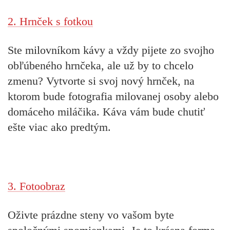
2. Hrnček s fotkou
Ste milovníkom kávy a vždy pijete zo svojho
obľúbeného hrnčeka, ale už by to chcelo
zmenu? Vytvorte si svoj nový hrnček, na
ktorom bude fotografia milovanej osoby alebo
domáceho miláčika. Káva vám bude chutiť
ešte viac ako predtým.
3. Fotoobraz
Oživte prázdne steny vo vašom byte