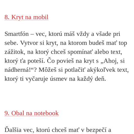
8. Kryt na mobil
Smartfón – vec, ktorú máš vždy a všade pri
sebe. Vytvor si kryt, na ktorom budeš mať top
zážitok, na ktorý chceš spomínať alebo text,
ktorý ťa poteší. Čo povieš na kryt s „Ahoj, si
nádherná!“? Môžeš si potlačiť akýkoľvek text,
ktorý ti vyčaruje úsmev na každý deň.
9. Obal na notebook
Ďalšia vec, ktorú chceš mať v bezpečí a