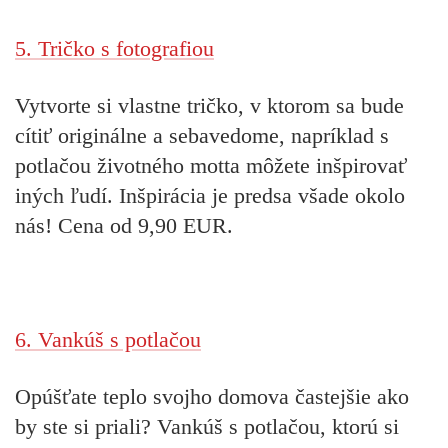
5. Tričko s fotografiou
Vytvorte si vlastne tričko, v ktorom sa bude
cítiť originálne a sebavedome, napríklad s
potlačou životného motta môžete inšpirovať
iných ľudí. Inšpirácia je predsa všade okolo
nás! Cena od 9,90 EUR.
6. Vankúš s potlačou
Opúšťate teplo svojho domova častejšie ako
by ste si priali? Vankúš s potlačou, ktorú si