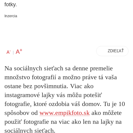
fotky.
Inzercia
+
A
-
ZDIEĽAŤ
A
|
Na sociálnych sieťach sa denne premelie
množstvo fotografií a možno práve tá vaša
ostane bez povšimnutia. Viac ako
instagramové lajky vás môžu potešiť
fotografie, ktoré ozdobia váš domov. Tu je 10
spôsobov od
www.empikfoto.sk
ako môžete
použiť fotografie na viac ako len na lajky na
sociálnych sieťach.