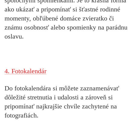
spoločnými spomienkami. Je to krásna forma
ako ukázať a pripomínať si šťastné rodinné
momenty, obľúbené domáce zvieratko či
známu osobnosť alebo spomienky na parádnu
oslavu.
4. Fotokalendár
Do fotokalendára si môžete zaznamenávať
dôležité stretnutia i udalosti a zároveň si
pripomínať najkrajšie chvíle zachytené na
fotografiách.