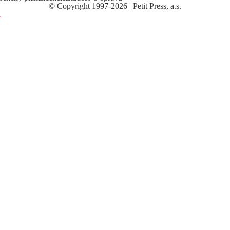
©
Copyright
1997-2026 | Petit Press, a.s.