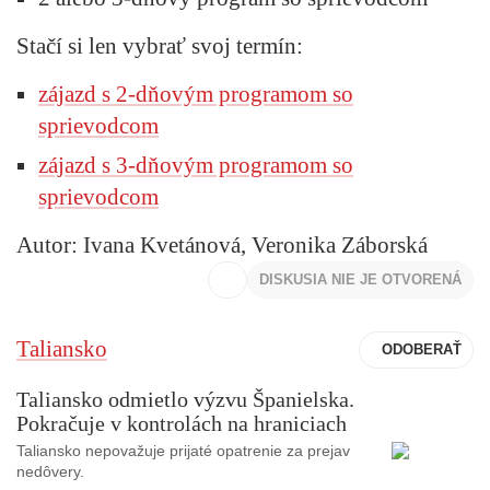
Stačí si len vybrať svoj termín:
zájazd s 2-dňovým programom so
sprievodcom
zájazd s 3-dňovým programom so
sprievodcom
Autor: Ivana Kvetánová, Veronika Záborská
DISKUSIA NIE JE OTVORENÁ
Taliansko
Taliansko odmietlo výzvu Španielska.
Pokračuje v kontrolách na hraniciach
Taliansko nepovažuje prijaté opatrenie za prejav
nedôvery.