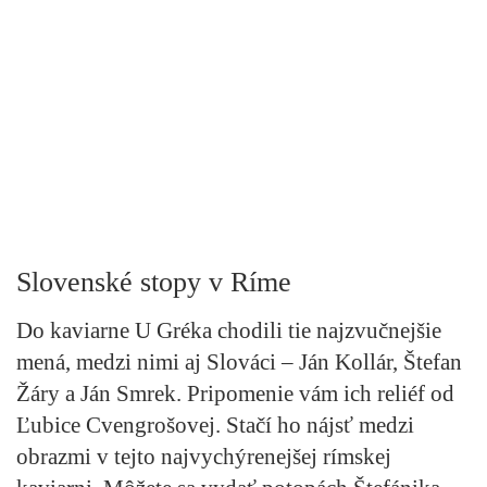
Slovenské stopy v Ríme
Do kaviarne U Gréka chodili tie najzvučnejšie
mená
, medzi nimi aj Slováci –
Ján Kollár, Štefan
Žáry a Ján Smrek.
Pripomenie vám ich reliéf od
Ľubice Cvengrošovej. Stačí ho nájsť medzi
obrazmi v tejto najvychýrenejšej rímskej