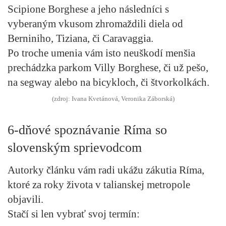
Scipione Borghese a jeho následníci s
vyberaným vkusom zhromaždili diela od
Berniniho, Tiziana, či Caravaggia.
Po troche umenia vám isto neuškodí menšia
prechádzka parkom Villy Borghese, či už pešo,
na segway alebo na bicykloch, či štvorkolkách.
(zdroj: Ivana Kvetánová, Veronika Záborská)
6-dňové spoznávanie Ríma so
slovenským sprievodcom
Autorky článku vám radi ukážu zákutia Ríma,
ktoré za roky života v talianskej metropole
objavili.
Stačí si len vybrať svoj termín: