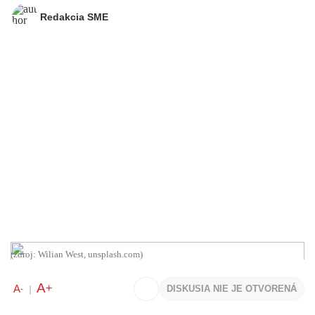
Redakcia SME
(zdroj: Wilian West, unsplash.com)
A
+
A
DISKUSIA NIE JE OTVORENÁ
-
|