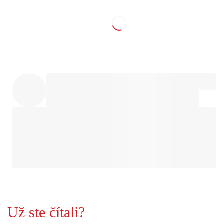
Už ste čítali?