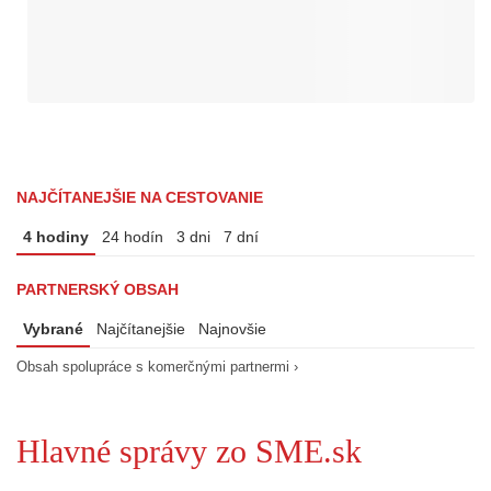
NAJČÍTANEJŠIE NA CESTOVANIE
4 hodiny
24 hodín
3 dni
7 dní
PARTNERSKÝ OBSAH
Vybrané
Najčítanejšie
Najnovšie
Obsah spolupráce s komerčnými partnermi ›
Hlavné správy zo SME.sk