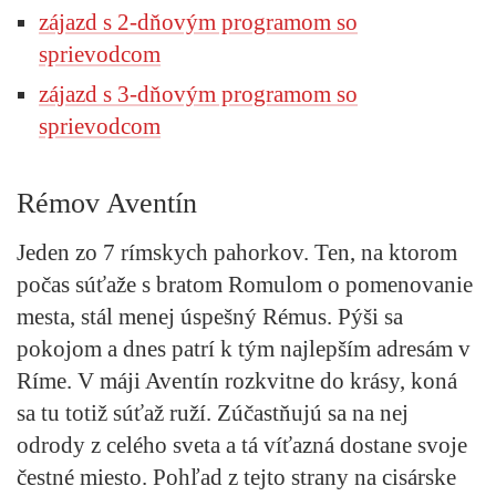
zájazd s 2-dňovým programom so
sprievodcom
zájazd s 3-dňovým programom so
sprievodcom
Rémov Aventín
Jeden zo 7 rímskych pahorkov. Ten, na ktorom
počas súťaže s bratom Romulom o pomenovanie
mesta, stál menej úspešný Rémus. Pýši sa
pokojom a
dnes patrí k tým najlepším adresám v
Ríme
. V máji Aventín rozkvitne do krásy, koná
sa tu totiž súťaž ruží. Zúčastňujú sa na nej
odrody z celého sveta a tá víťazná dostane svoje
čestné miesto. Pohľad z tejto strany na cisárske