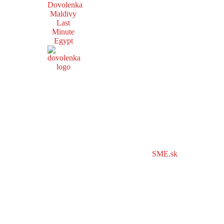
Dovolenka
Maldivy
Last
Minute
Egypt
SME.sk