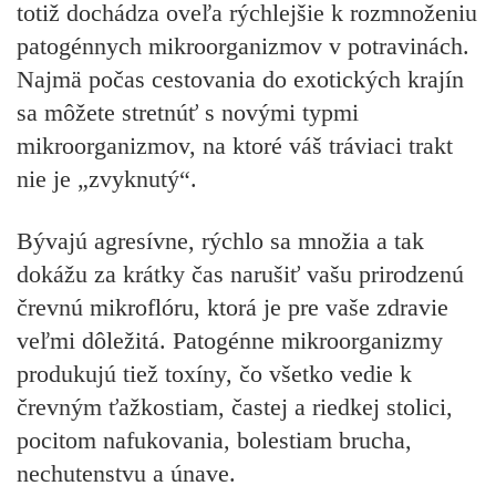
totiž dochádza oveľa rýchlejšie k rozmnoženiu
patogénnych mikroorganizmov v potravinách.
Najmä počas cestovania do exotických krajín
sa môžete stretnúť s novými typmi
mikroorganizmov, na ktoré váš tráviaci trakt
nie je „zvyknutý“.
Bývajú agresívne, rýchlo sa množia a tak
dokážu za krátky čas narušiť vašu prirodzenú
črevnú mikroflóru, ktorá je pre vaše zdravie
veľmi dôležitá. Patogénne mikroorganizmy
produkujú tiež toxíny, čo všetko vedie k
črevným ťažkostiam, častej a riedkej stolici,
pocitom nafukovania, bolestiam brucha,
nechutenstvu a únave.