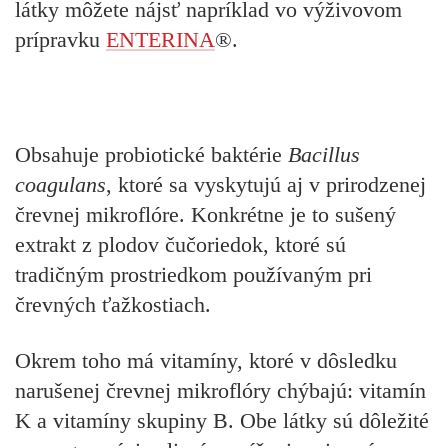
látky môžete nájsť napríklad vo výživovom
prípravku
ENTERINA
®
.
Obsahuje probiotické baktérie
Bacillus
coagulans
, ktoré sa vyskytujú aj v prirodzenej
črevnej mikroflóre. Konkrétne je to sušený
extrakt z plodov čučoriedok, ktoré sú
tradičným prostriedkom používaným pri
črevných ťažkostiach.
Okrem toho má vitamíny, ktoré v dôsledku
narušenej črevnej mikroflóry chýbajú: vitamín
K a vitamíny skupiny B. Obe látky sú dôležité