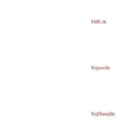
SME.sk
Najnovšie
Najčítanejšie