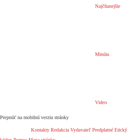
Najčítanejšie
Minúta
Video
Prepnúť na mobilnú verziu stránky
Kontakty
Redakcia
Vydavateľ
Predplatné
Etický
kódex
Pomoc
Mapa stránky