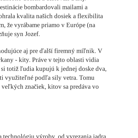
estinácie bombardovali mailami a
hrala kvalita našich dosiek a flexibilita
m, že vyrábame priamo v Európe (na
zňuje syn Jozef.
dujúce aj pre ďalší firemný míľnik. V
kany - kity. Práve v tejto oblasti vidia
 si totiž ľudia kupujú k jednej doske dva,
sti využiteľné podľa sily vetra. Tomu
 veľkých značiek, kitov sa predáva vo
 technológiu výroby, od vyrezania jadra